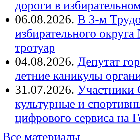
дороги в избирательно
06.08.2026.
В 3-м Труд
избирательного округа
тротуар
04.08.2026.
Депутат го
летние каникулы орган
31.07.2026.
Участники 
культурные и спортивн
цифрового сервиса на Г
Все материалы