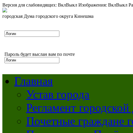
Версия для слабовидящих:
Вкл
Выкл
Изображения:
Вкл
Выкл
Ра
городская Дума городского округа Кинешма
Пароль будет выслан вам по почте
Главная
Устав города
Регламент городской
Почетные граждане 