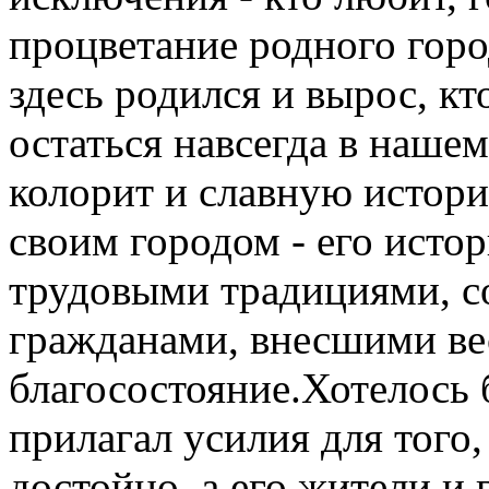
процветание родного город
здесь родился и вырос, к
остаться навсегда в наше
колорит и славную истор
своим городом - его исто
трудовыми традициями, 
гражданами, внесшими вес
благосостояние.Хотелось 
прилагал усилия для того
достойно, а его жители и 