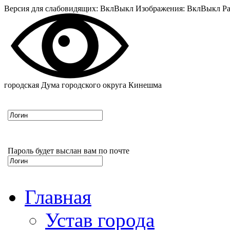
Версия для слабовидящих:
Вкл
Выкл
Изображения:
Вкл
Выкл
Ра
городская Дума городского округа Кинешма
Пароль будет выслан вам по почте
Главная
Устав города