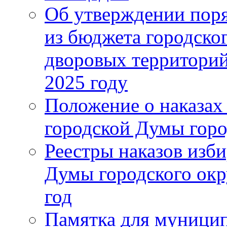
Об утверждении поря
из бюджета городско
дворовых территорий
2025 году
Положение о наказах
городской Думы горо
Реестры наказов изби
Думы городского окр
год
Памятка для муници