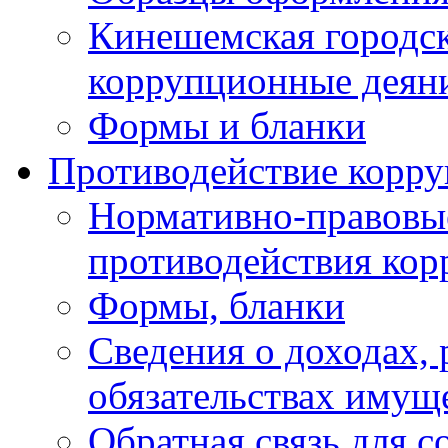
Кинешемская городск
коррупционные деяни
Формы и бланки
Противодействие корр
Нормативно-правовые
противодействия ко
Формы, бланки
Сведения о доходах, 
обязательствах имущ
Обратная связь для 