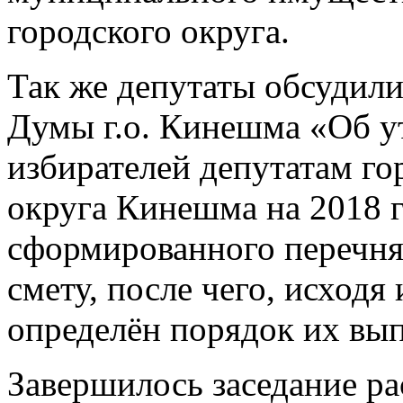
городского округа.
Так же депутаты обсудили
Думы г.о. Кинешма «Об у
избирателей депутатам г
округа Кинешма на 2018 г
сформированного перечня 
смету, после чего, исходя
определён порядок их вы
Завершилось заседание р