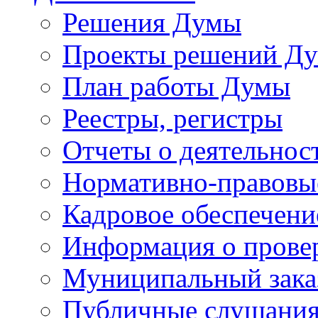
Решения Думы
Проекты решений Д
План работы Думы
Реестры, регистры
Отчеты о деятельно
Нормативно-правовы
Кадровое обеспечени
Информация о прове
Муниципальный зака
Публичные слушани