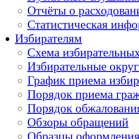
Отчёты о расходован
Статистическая инфо
Избирателям
Схема избирательных
Избирательные округ
График приема избир
Порядок приема гра
Порядок обжаловани
Обзоры обращений
Образцы оформления