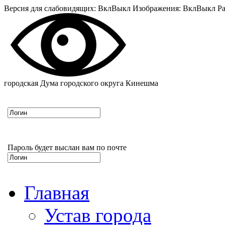
Версия для слабовидящих:
Вкл
Выкл
Изображения:
Вкл
Выкл
Ра
городская Дума городского округа Кинешма
Пароль будет выслан вам по почте
Главная
Устав города