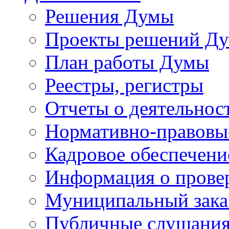
Решения Думы
Проекты решений Д
План работы Думы
Реестры, регистры
Отчеты о деятельно
Нормативно-правовы
Кадровое обеспечени
Информация о прове
Муниципальный зака
Публичные слушани