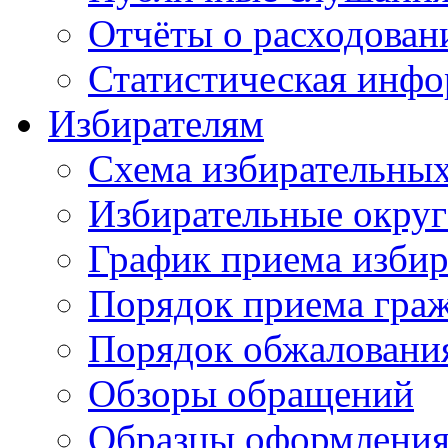
Отчёты о расходован
Статистическая инфо
Избирателям
Схема избирательных
Избирательные округ
График приема избир
Порядок приема гра
Порядок обжаловани
Обзоры обращений
Образцы оформления