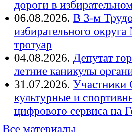
дороги в избирательно
06.08.2026.
В 3-м Труд
избирательного округа
тротуар
04.08.2026.
Депутат го
летние каникулы орган
31.07.2026.
Участники 
культурные и спортивн
цифрового сервиса на Г
Все материалы