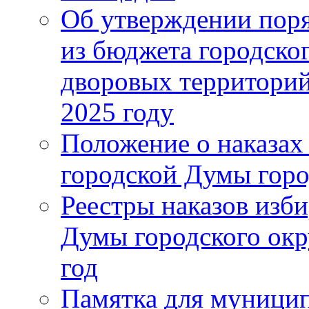
Об утверждении поря
из бюджета городско
дворовых территорий
2025 году
Положение о наказах
городской Думы горо
Реестры наказов изби
Думы городского окр
год
Памятка для муници