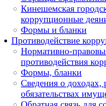
Кинешемская городск
коррупционные деяни
Формы и бланки
Противодействие корр
Нормативно-правовые
противодействия ко
Формы, бланки
Сведения о доходах, 
обязательствах имущ
Обратная связь для 