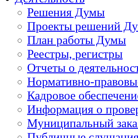
Решения Думы
Проекты решений Д
План работы Думы
Реестры, регистры
Отчеты о деятельно
Нормативно-правовы
Кадровое обеспечени
Информация о прове
Муниципальный зака
Публичные слушани