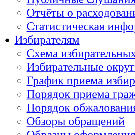
Отчёты о расходован
Статистическая инфо
Избирателям
Схема избирательных
Избирательные округ
График приема избир
Порядок приема гра
Порядок обжаловани
Обзоры обращений
Образцы оформления