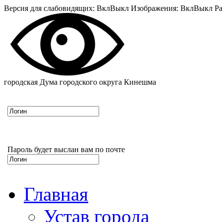
Версия для слабовидящих:
Вкл
Выкл
Изображения:
Вкл
Выкл
Ра
городская Дума городского округа Кинешма
Пароль будет выслан вам по почте
Главная
Устав города