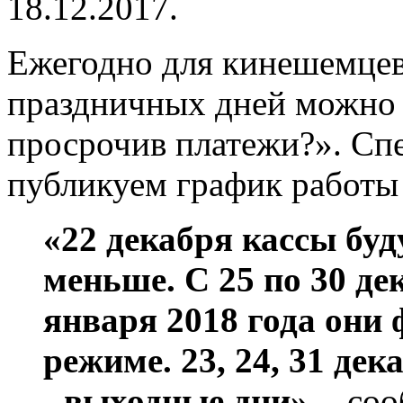
18.12.2017.
Ежегодно для кинешемцев 
праздничных дней можно 
просрочив платежи?». Сп
публикуем график работ
«22 декабря кассы буд
меньше. С 25 по 30 дек
января 2018 года они
режиме. 23, 24, 31 дека
- выходные дни»
, - со