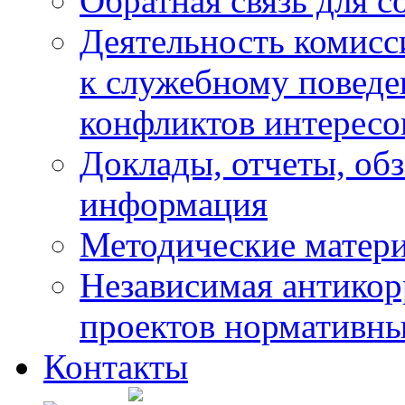
Обратная связь для 
Деятельность комисс
к служебному повед
конфликтов интересо
Доклады, отчеты, обз
информация
Методические матер
Независимая антикор
проектов нормативны
Контакты