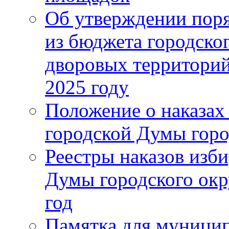
Об утверждении поря
из бюджета городско
дворовых территорий
2025 году
Положение о наказах
городской Думы горо
Реестры наказов изби
Думы городского окр
год
Памятка для муници