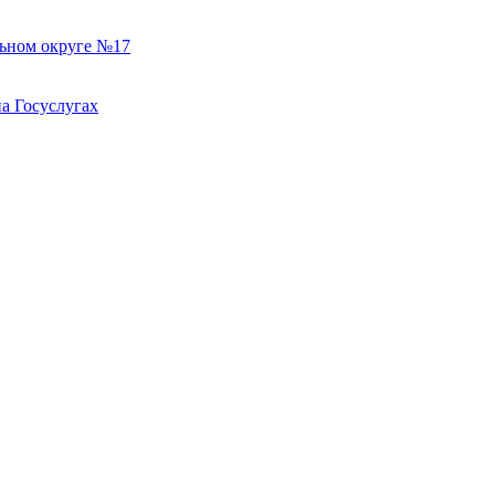
льном округе №17
а Госуслугах