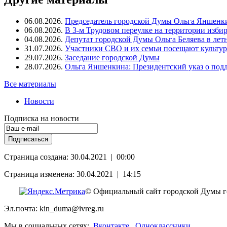
06.08.2026.
Председатель городской Думы Ольга Яншенки
06.08.2026.
В 3-м Трудовом переулке на территории изби
04.08.2026.
Депутат городской Думы Ольга Беляева в ле
31.07.2026.
Участники СВО и их семьи посещают культур
29.07.2026.
Заседание городской Думы
28.07.2026.
Ольга Яншенкина: Президентский указ о под
Все материалы
Новости
Подписка на новости
Страница создана: 30.04.2021 | 00:00
Страница изменена: 30.04.2021 | 14:15
© Официальный сайт городской Думы г
Эл.почта: kin_duma@ivreg.ru
Мы в социальных сетях:
Вконтакте
Одноклассники