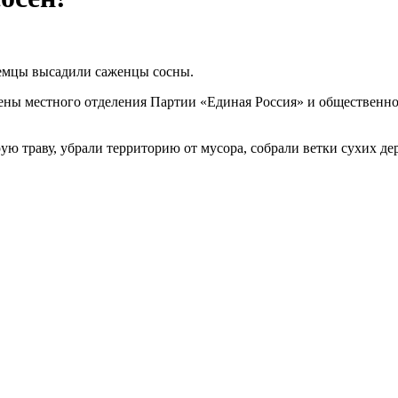
шемцы высадили саженцы сосны.
ены местного отделения Партии «Единая Россия» и общественн
ю траву, убрали территорию от мусора, собрали ветки сухих де