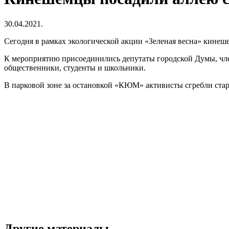
30.04.2021.
Сегодня в рамках экологической акции «Зеленая весна» кине
К мероприятию присоединились депутаты городской Думы, чл
общественники, студенты и школьники.
В парковой зоне за остановкой «КЮМ» активисты сгребли стару
Другие материалы