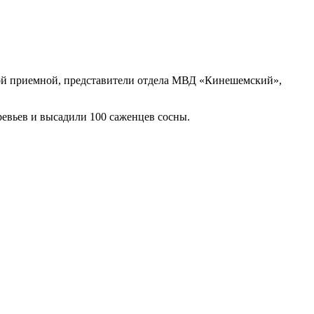
ой приемной, представители отдела МВД «Кинешемский»,
ревьев и высадили 100 саженцев сосны.