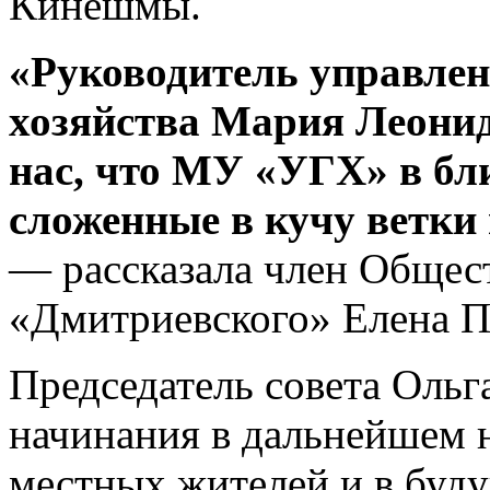
Кинешмы.
«Руководитель управле
хозяйства Мария Леони
нас, что МУ «УГХ» в бл
сложенные в кучу ветки
— рассказала член Общес
«Дмитриевского» Елена П
Председатель совета Ольга
начинания в дальнейшем 
местных жителей и в буд