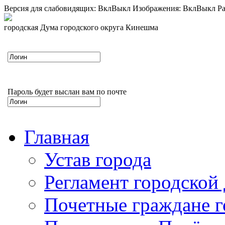
Версия для слабовидящих:
Вкл
Выкл
Изображения:
Вкл
Выкл
Ра
городская Дума городского округа Кинешма
Пароль будет выслан вам по почте
Главная
Устав города
Регламент городской
Почетные граждане 