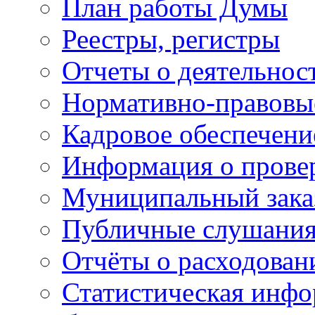
План работы Думы
Реестры, регистры
Отчеты о деятельно
Нормативно-правовы
Кадровое обеспечени
Информация о прове
Муниципальный зака
Публичные слушани
Отчёты о расходован
Статистическая инфо