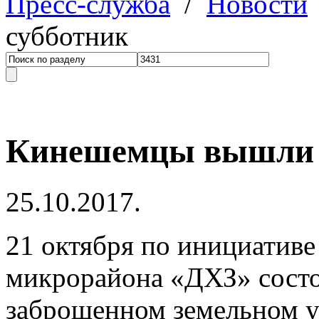
Пресс-служба
/
Новости
субботник
Кинешемцы вышли 
25.10.2017.
21 октября по инициативе
микрорайона «ДХЗ» состо
заброшенном земельном у