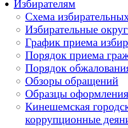
Избирателям
Схема избирательных
Избирательные округ
График приема избир
Порядок приема гра
Порядок обжаловани
Обзоры обращений
Образцы оформления
Кинешемская городск
коррупционные деяни