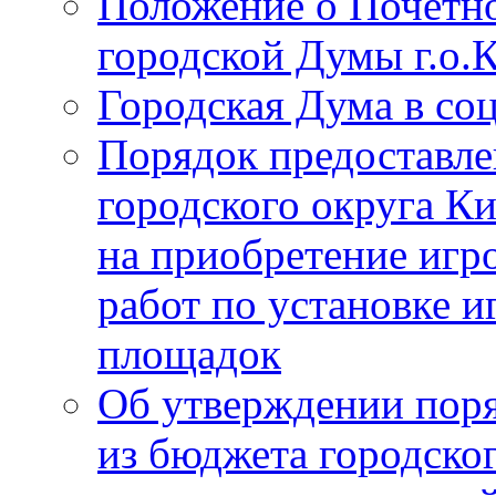
Положение о Почётно
городской Думы г.о
Городская Дума в со
Порядок предоставле
городского округа К
на приобретение игр
работ по установке и
площадок
Об утверждении поря
из бюджета городско