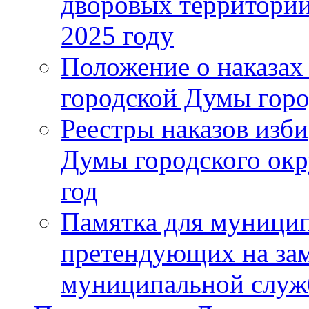
дворовых территорий
2025 году
Положение о наказах
городской Думы горо
Реестры наказов изби
Думы городского окр
год
Памятка для муници
претендующих на за
муниципальной слу