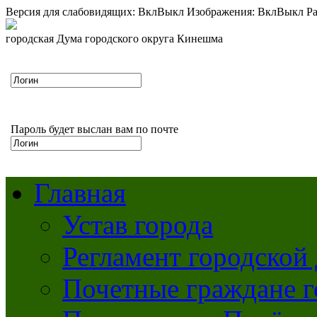
Версия для слабовидящих:
Вкл
Выкл
Изображения:
Вкл
Выкл
Ра
городская Дума городского округа Кинешма
Пароль будет выслан вам по почте
Главная
Устав города
Регламент городской
Почетные граждане 