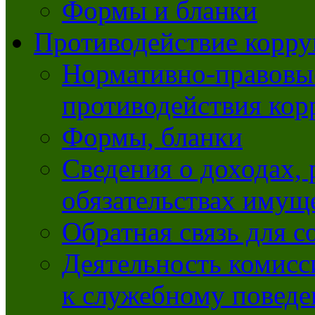
Формы и бланки
Противодействие корр
Нормативно-правовые
противодействия ко
Формы, бланки
Сведения о доходах, 
обязательствах имущ
Обратная связь для 
Деятельность комисс
к служебному повед