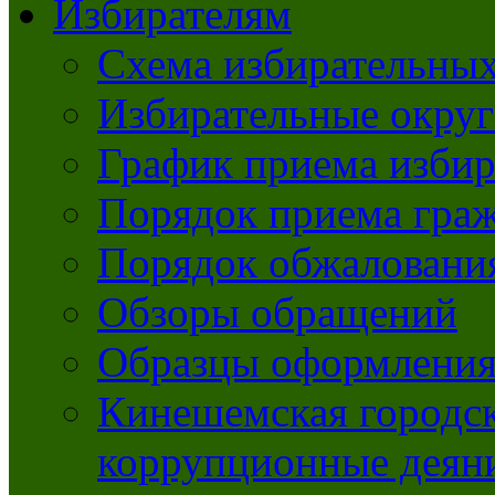
Избирателям
Схема избирательных
Избирательные округ
График приема избир
Порядок приема гра
Порядок обжаловани
Обзоры обращений
Образцы оформления
Кинешемская городск
коррупционные деяни