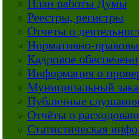
План работы Думы
Реестры, регистры
Отчеты о деятельно
Нормативно-правовы
Кадровое обеспечени
Информация о прове
Муниципальный зака
Публичные слушани
Отчёты о расходован
Статистическая инфо