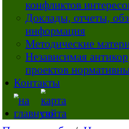
конфликтов интересо
Доклады, отчеты, обз
информация
Методические матер
Независимая антикор
проектов нормативны
Контакты