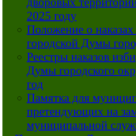
дворовых территорий
2025 году
Положение о наказах
городской Думы горо
Реестры наказов изби
Думы городского окр
год
Памятка для муници
претендующих на за
муниципальной слу