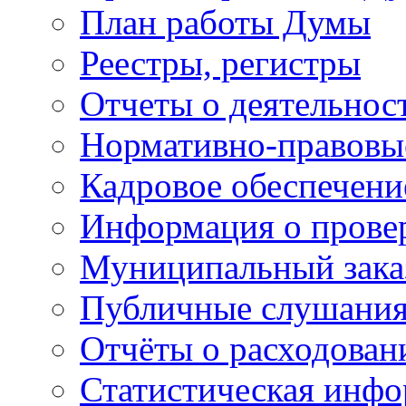
План работы Думы
Реестры, регистры
Отчеты о деятельно
Нормативно-правовы
Кадровое обеспечени
Информация о прове
Муниципальный зака
Публичные слушани
Отчёты о расходован
Статистическая инфо