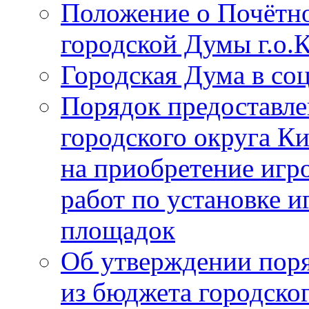
Положение о Почётно
городской Думы г.о
Городская Дума в со
Порядок предоставле
городского округа К
на приобретение игр
работ по установке и
площадок
Об утверждении поря
из бюджета городско