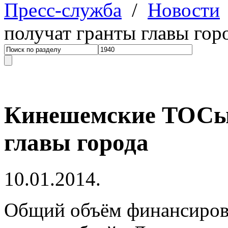
Пресс-служба
/
Новости
получат гранты главы гор
Кинешемские ТОСы 
главы города
10.01.2014.
Общий объём финансирова