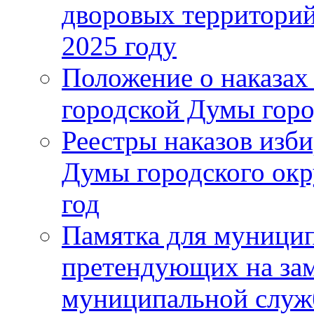
дворовых территорий
2025 году
Положение о наказах
городской Думы горо
Реестры наказов изби
Думы городского окр
год
Памятка для муници
претендующих на за
муниципальной слу