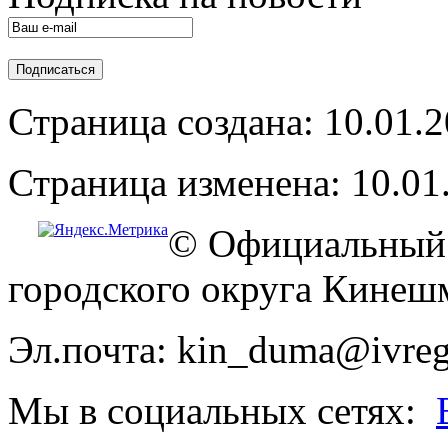
Страница создана: 10.01.
Страница изменена: 10.01
© Официальный 
городского округа Кинеш
Эл.почта: kin_duma@ivreg
Мы в социальных сетях: