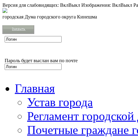
Версия для слабовидящих:
Вкл
Выкл
Изображения:
Вкл
Выкл
Ра
городская Дума городского округа Кинешма
Пароль будет выслан вам по почте
Главная
Устав города
Регламент городской
Почетные граждане 