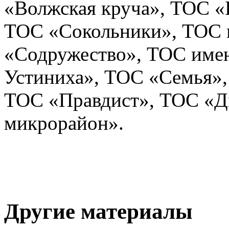
«Волжская круча», ТОС «
ТОС «Сокольники», ТОС 
«Содружество», ТОС име
Устиниха», ТОС «Семья»
ТОС «Правдист», ТОС «Д
микрорайон».
Другие материалы