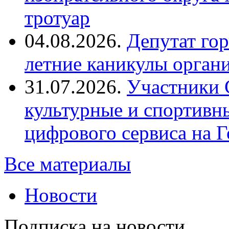
тротуар
04.08.2026.
Депутат го
летние каникулы орган
31.07.2026.
Участники 
культурные и спортивн
цифрового сервиса на Г
Все материалы
Новости
Подписка на новости