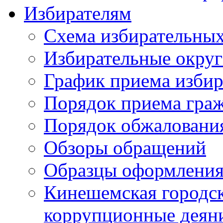
Избирателям
Схема избирательных
Избирательные округ
График приема избир
Порядок приема гра
Порядок обжаловани
Обзоры обращений
Образцы оформления
Кинешемская городск
коррупционные деяни