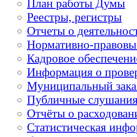
План работы Думы
Реестры, регистры
Отчеты о деятельно
Нормативно-правовы
Кадровое обеспечени
Информация о прове
Муниципальный зака
Публичные слушани
Отчёты о расходован
Статистическая инфо