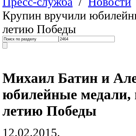
Пресс-служба
/
Новости
Крупин вручили юбилейны
летию Победы
Михаил Батин и Ал
юбилейные медали, 
летию Победы
12.02.2015.