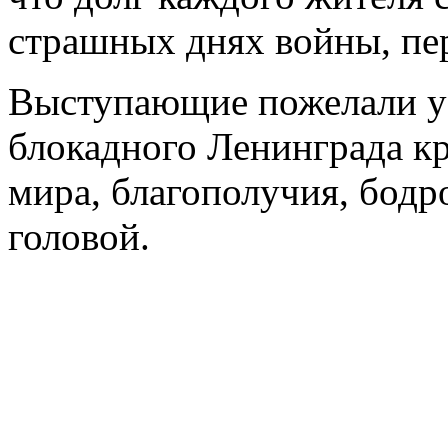
страшных днях войны, пер
Выступающие пожелали уз
блокадного Ленинграда кр
мира, благополучия, бодр
головой.