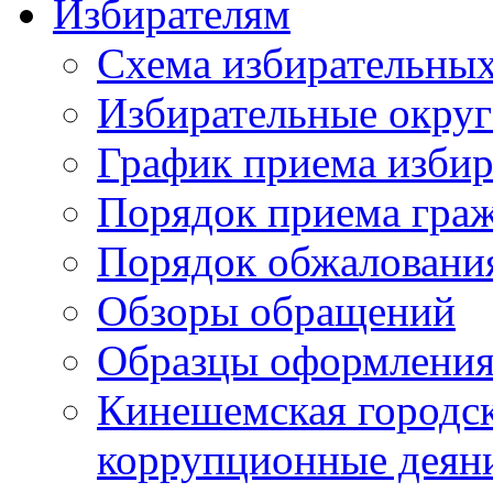
Избирателям
Схема избирательных
Избирательные округ
График приема избир
Порядок приема гра
Порядок обжаловани
Обзоры обращений
Образцы оформления
Кинешемская городск
коррупционные деяни