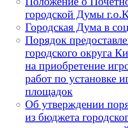
Положение о Почётно
городской Думы г.о
Городская Дума в со
Порядок предоставле
городского округа К
на приобретение игр
работ по установке и
площадок
Об утверждении поря
из бюджета городско