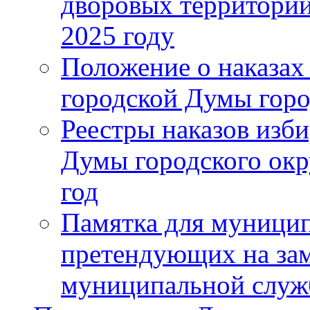
дворовых территорий
2025 году
Положение о наказах
городской Думы горо
Реестры наказов изби
Думы городского окр
год
Памятка для муници
претендующих на за
муниципальной слу