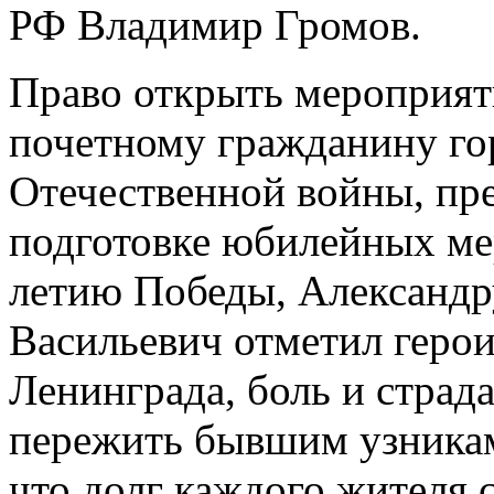
РФ Владимир Громов.
Право открыть мероприят
почетному гражданину го
Отечественной войны, пр
подготовке юбилейных ме
летию Победы, Александр
Васильевич отметил геро
Ленинграда, боль и страд
пережить бывшим узникам
что долг каждого жителя 