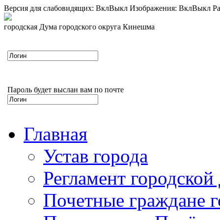
Версия для слабовидящих:
Вкл
Выкл
Изображения:
Вкл
Выкл
Ра
городская Дума городского округа Кинешма
Пароль будет выслан вам по почте
Главная
Устав города
Регламент городской
Почетные граждане 