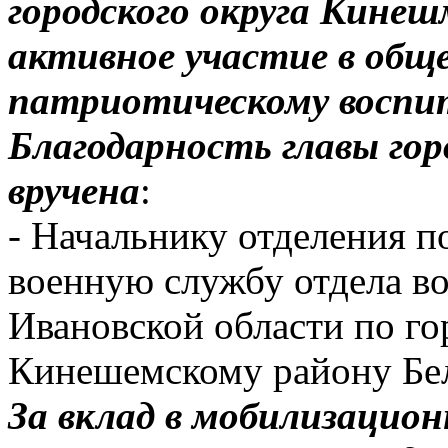
городского округа Кинеш
активное участие в общ
патриотическому восп
Благодарность главы гор
вручена
:
- Начальнику отделения п
военную службу отдела в
Ивановской области по г
Кинешемскому району Бе
За вклад в мобилизацион