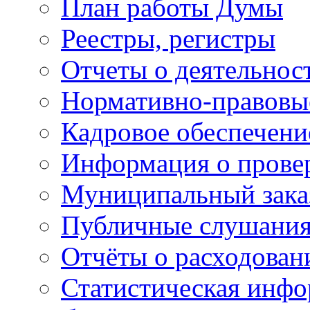
План работы Думы
Реестры, регистры
Отчеты о деятельно
Нормативно-правовы
Кадровое обеспечени
Информация о прове
Муниципальный зака
Публичные слушани
Отчёты о расходован
Статистическая инфо