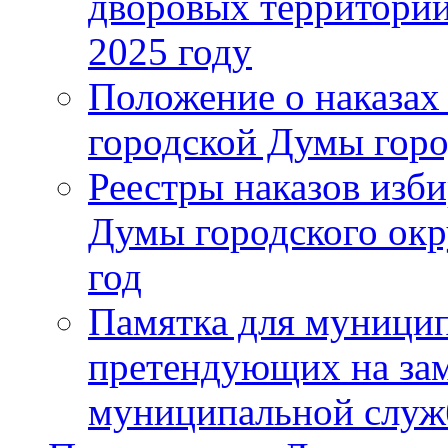
дворовых территорий
2025 году
Положение о наказах
городской Думы горо
Реестры наказов изби
Думы городского окр
год
Памятка для муници
претендующих на за
муниципальной слу