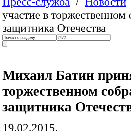
Пресс-служба
/
Новости
участие в торжественном
защитника Отечества
Михаил Батин приня
торжественном соб
защитника Отечест
19.02.2015.