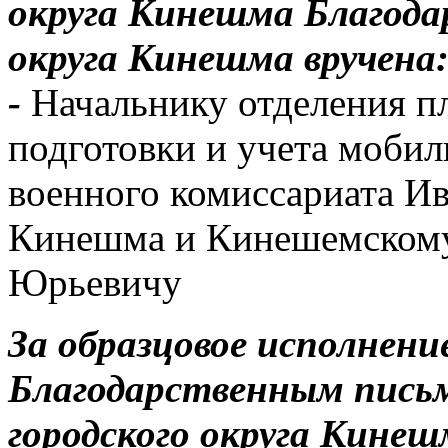
округа Кинешма Благодар
округа Кинешма вручена
-
Начальнику отделения п
подготовки и учета мобил
военного комиссариата Ив
Кинешма и Кинешемском
Юрьевичу
За образцовое исполнен
Благодарственным пись
городского округа Кине