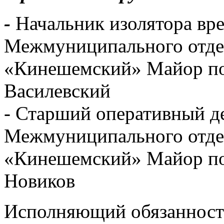
-
Начальник изолятора вр
Межмуниципального отд
«Кинешемский» Майор по
Василевский
- Старший оперативный 
Межмуниципального отд
«Кинешемский» Майор по
Новиков
Исполняющий обязанност