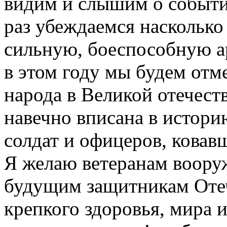
видим и слышим о событи
раз убеждаемся насколько
сильную, боеспособную ар
в этом году мы будем отм
народа в Великой отечест
навечно вписана в истор
солдат и офицеров, ковав
Я желаю ветеранам воор
будущим защитникам Отеч
крепкого здоровья, мира 