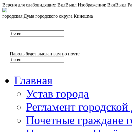
Версия для слабовидящих:
Вкл
Выкл
Изображения:
Вкл
Выкл
Ра
городская Дума городского округа Кинешма
Пароль будет выслан вам по почте
Главная
Устав города
Регламент городской
Почетные граждане 