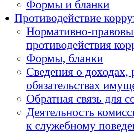
Формы и бланки
Противодействие корр
Нормативно-правовые
противодействия ко
Формы, бланки
Сведения о доходах, 
обязательствах имущ
Обратная связь для 
Деятельность комисс
к служебному повед