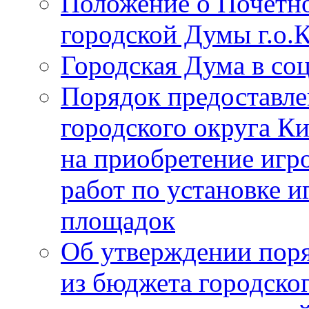
Положение о Почётно
городской Думы г.о
Городская Дума в со
Порядок предоставле
городского округа К
на приобретение игр
работ по установке и
площадок
Об утверждении поря
из бюджета городско