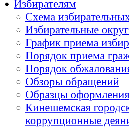
Избирателям
Схема избирательных
Избирательные округ
График приема избир
Порядок приема гра
Порядок обжаловани
Обзоры обращений
Образцы оформления
Кинешемская городск
коррупционные деяни