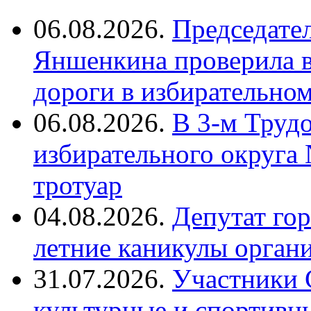
06.08.2026.
Председате
Яншенкина проверила в
дороги в избирательно
06.08.2026.
В 3-м Труд
избирательного округа
тротуар
04.08.2026.
Депутат го
летние каникулы орган
31.07.2026.
Участники 
культурные и спортивн