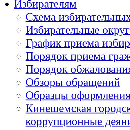
Избирателям
Схема избирательных
Избирательные округ
График приема избир
Порядок приема гра
Порядок обжаловани
Обзоры обращений
Образцы оформления
Кинешемская городск
коррупционные деяни