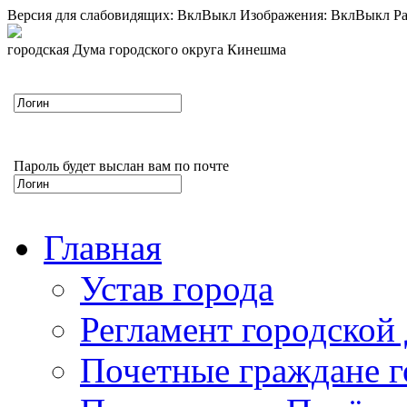
Версия для слабовидящих:
Вкл
Выкл
Изображения:
Вкл
Выкл
Ра
городская Дума городского округа Кинешма
Пароль будет выслан вам по почте
Главная
Устав города
Регламент городской
Почетные граждане 