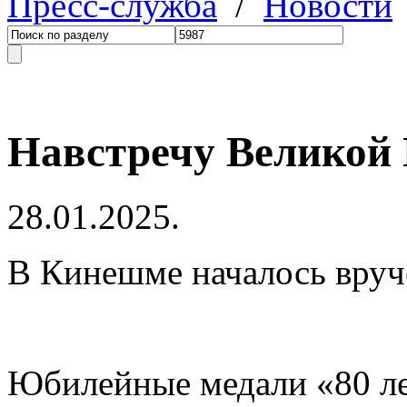
Пресс-служба
/
Новости
Навстречу Великой 
28.01.2025.
В Кинешме началось вру
Юбилейные медали «80 ле