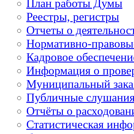
План работы Думы
Реестры, регистры
Отчеты о деятельно
Нормативно-правовы
Кадровое обеспечени
Информация о прове
Муниципальный зака
Публичные слушани
Отчёты о расходован
Статистическая инфо