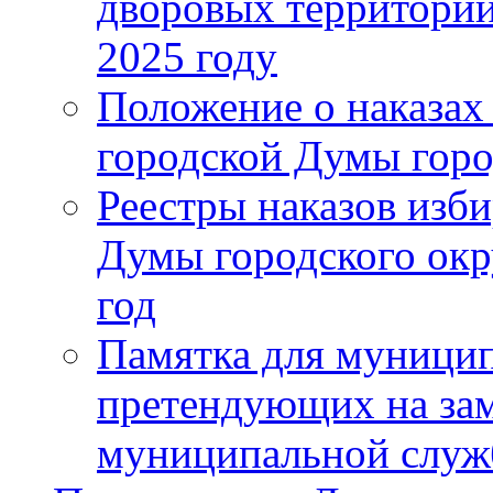
дворовых территорий
2025 году
Положение о наказах
городской Думы горо
Реестры наказов изби
Думы городского окр
год
Памятка для муници
претендующих на за
муниципальной слу