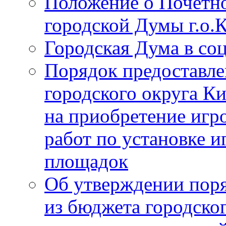
Положение о Почётно
городской Думы г.о
Городская Дума в со
Порядок предоставле
городского округа К
на приобретение игр
работ по установке и
площадок
Об утверждении поря
из бюджета городско