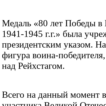
Медаль «80 лет Победы в
1941-1945 г.г.» была учр
президентским указом. Н
фигура воина-победителя
над Рейхстагом.
Всего на данный момент 
участника Великой Отече