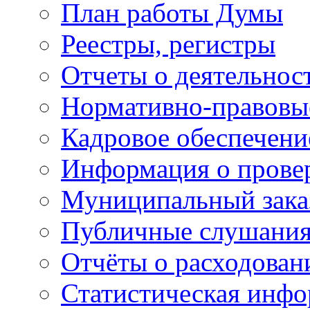
План работы Думы
Реестры, регистры
Отчеты о деятельно
Нормативно-правовы
Кадровое обеспечени
Информация о прове
Муниципальный зака
Публичные слушани
Отчёты о расходован
Статистическая инфо