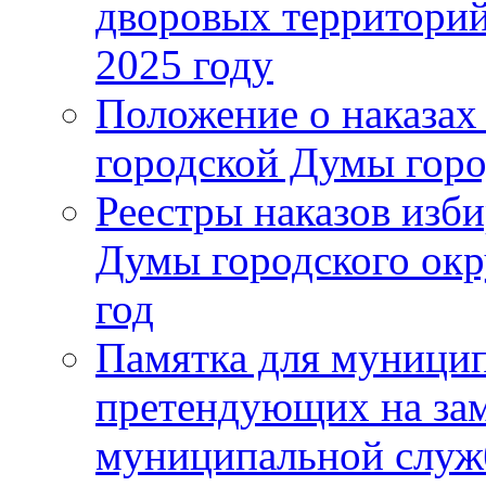
дворовых территорий
2025 году
Положение о наказах
городской Думы горо
Реестры наказов изби
Думы городского окр
год
Памятка для муници
претендующих на за
муниципальной слу