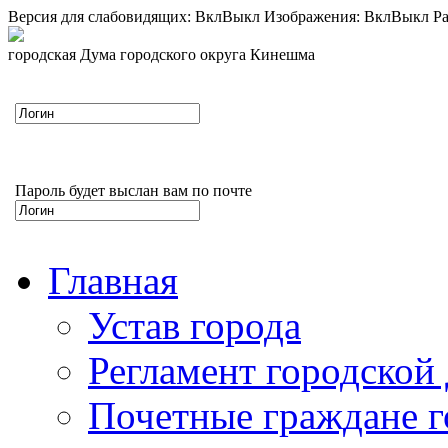
Версия для слабовидящих:
Вкл
Выкл
Изображения:
Вкл
Выкл
Ра
городская Дума городского округа Кинешма
Пароль будет выслан вам по почте
Главная
Устав города
Регламент городской
Почетные граждане 