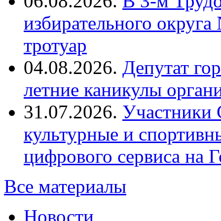
06.08.2026.
В 3-м Труд
избирательного округа
тротуар
04.08.2026.
Депутат го
летние каникулы орган
31.07.2026.
Участники 
культурные и спортивн
цифрового сервиса на Г
Все материалы
Новости