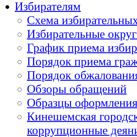
Избирателям
Схема избирательных
Избирательные округ
График приема избир
Порядок приема гра
Порядок обжаловани
Обзоры обращений
Образцы оформления
Кинешемская городск
коррупционные деяни