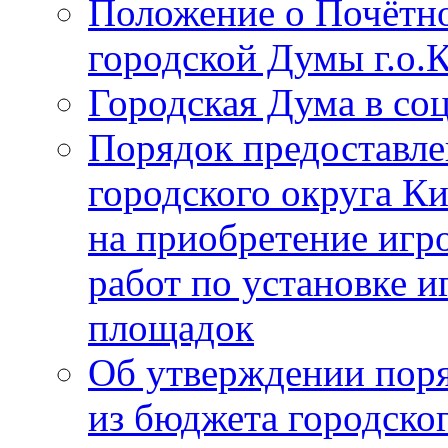
Положение о Почётно
городской Думы г.о
Городская Дума в со
Порядок предоставле
городского округа К
на приобретение игр
работ по установке и
площадок
Об утверждении поря
из бюджета городско