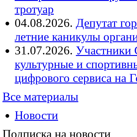
тротуар
04.08.2026.
Депутат го
летние каникулы орган
31.07.2026.
Участники 
культурные и спортивн
цифрового сервиса на Г
Все материалы
Новости
Подписка на новости