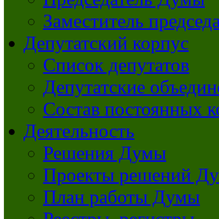
Заместитель председ
Депутатский корпус
Список депутатов
Депутатские объедин
Состав постоянных 
Деятельность
Решения Думы
Проекты решений Д
План работы Думы
Реестры, регистры