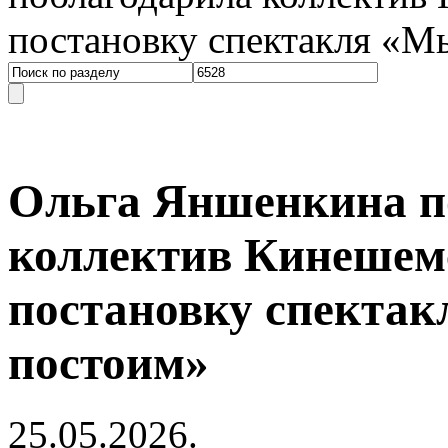
постановку спектакля «Мы
Ольга Яншенкина п
коллектив Кинешемс
постановку спектак
постоим»
25.05.2026.