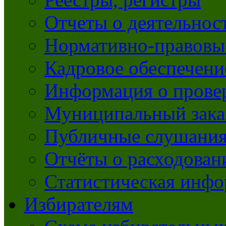
Отчеты о деятельно
Нормативно-правовы
Кадровое обеспечени
Информация о прове
Муниципальный зака
Публичные слушани
Отчёты о расходован
Статистическая инфо
Избирателям