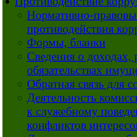
Противодействие корр
Нормативно-правовые
противодействия ко
Формы, бланки
Сведения о доходах, 
обязательствах имущ
Обратная связь для 
Деятельность комисс
к служебному повед
конфликтов интересо