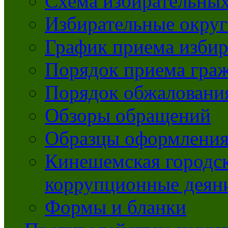
Схема избирательных
Избирательные округ
График приема избир
Порядок приема гра
Порядок обжаловани
Обзоры обращений
Образцы оформления
Кинешемская городск
коррупционные деяни
Формы и бланки