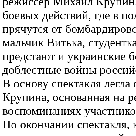
режиссер Михаил Крупин,
боевых действий, где в п
прячутся от бомбардирово
мальчик Витька, студентк
предстают и украинские б
доблестные войны россий
В основу спектакля легла
Крупина, основанная на 
воспоминаниях участник
По окончании спектакля, 