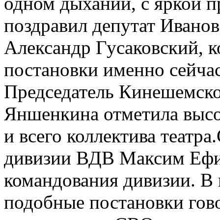
одном дыхании, с яркой п
поздравил депутат Ивано
Александр Гусаковский, 
постановки именно сейчас
Председатель Кинешемско
Яншенкина отметила высо
и всего коллектива театр
дивизии ВДВ Максим Ефим
командования дивизии. В н
подобные постановки гово