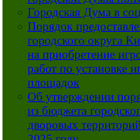
Городская Дума в со
Порядок предоставле
городского округа К
на приобретение игр
работ по установке и
площадок
Об утверждении поря
из бюджета городско
дворовых территорий
2025 году