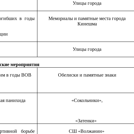
Улицы города
погибших в годы
Мемориалы и памятные места города
Кинешма
ации
Улицы города
ские мероприятия
шим в годы ВОВ
Обелиски и памятные знаки
кая панихида
«Сокольники»,
«Затенки»
ртивной борьбе
СШ «Волжанин»