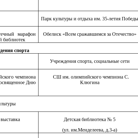
Парк культуры и отдыха им. 35-летия Побед
течный марафон
Обелиск «Всем сражавшимся за Отечество»
й библиотек
дения спорта
Учреждения спорта, социальные сети
йского чемпиона
СШ им. олимпийского чемпиона С.
 посвященное Дню
Клюгина
ультуры
 выставка
Детская библиотека № 5
(ул. им.Менделеева, д.3-а)