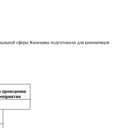
оциальной сферы Кинешмы подготовили для кинешемцев
 проведения
роприятия