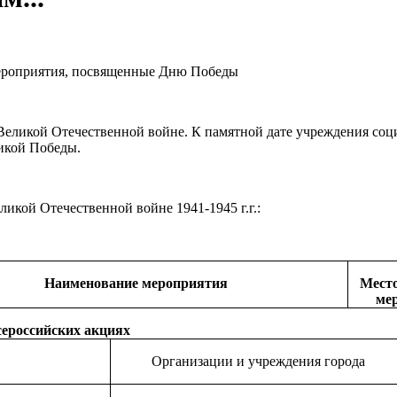
мероприятия, посвященные Дню Победы
 Великой Отечественной войне. К памятной дате учреждения с
икой Победы.
кой Отечественной войне 1941-1945 г.г.:
Наименование мероприятия
Место
ме
сероссийских акциях
Организации и учреждения города