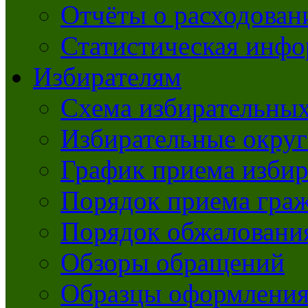
Отчёты о расходован
Статистическая инфо
Избирателям
Схема избирательных
Избирательные округ
График приема избир
Порядок приема гра
Порядок обжаловани
Обзоры обращений
Образцы оформления