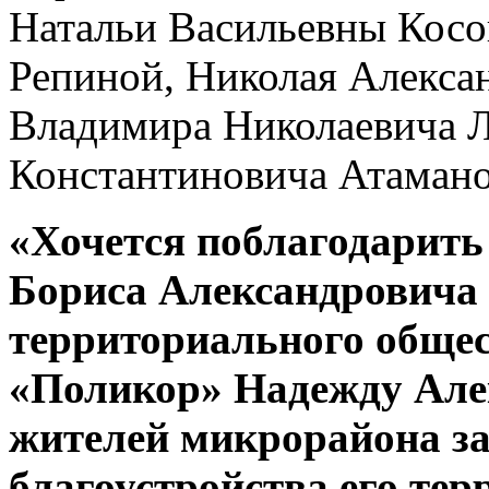
Натальи Васильевны Косо
Репиной, Николая Алекса
Владимира Николаевича 
Константиновича Атамано
«Хочется поблагодарит
Бориса Александровича 
территориального обще
«Поликор» Надежду Алек
жителей микрорайона за 
благоустройства его тер