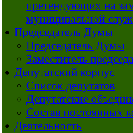
претендующих на за
муниципальной слу
Председатель Думы
Председатель Думы
Заместитель председ
Депутатский корпус
Список депутатов
Депутатские объедин
Состав постоянных 
Деятельность