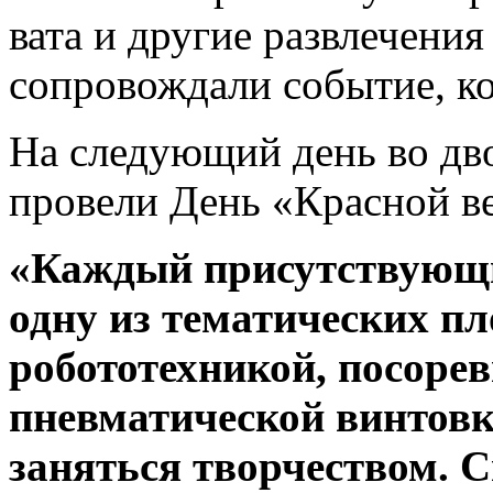
вата и другие развлечени
сопровождали событие, кот
На следующий день во д
провели День «Красной в
«Каждый присутствующий
одну из тематических п
робототехникой, посорев
пневматической винтовк
заняться творчеством. С