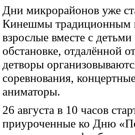
Дни микрорайонов уже ст
Кинешмы традиционным п
взрослые вместе с детьми
обстановке, отдалённой о
детворы организовываютс
соревнования, концертны
аниматоры.
26 августа в 10 часов ста
приуроченные ко Дню «По