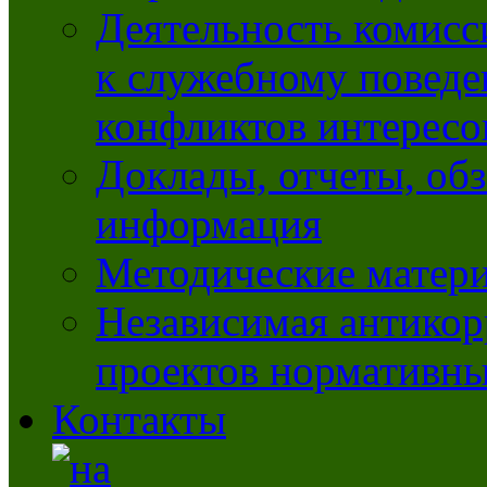
Деятельность комисс
к служебному повед
конфликтов интересо
Доклады, отчеты, обз
информация
Методические матер
Независимая антикор
проектов нормативны
Контакты