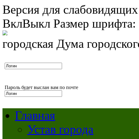
Версия для слабовидящих
Вкл
Выкл
Размер шрифта:
городская Дума городско
Пароль будет выслан вам по почте
Главная
Устав города