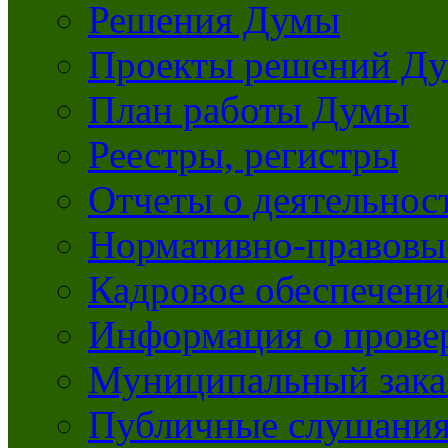
Решения Думы
Проекты решений Д
План работы Думы
Реестры, регистры
Отчеты о деятельно
Нормативно-правовы
Кадровое обеспечени
Информация о прове
Муниципальный зака
Публичные слушани