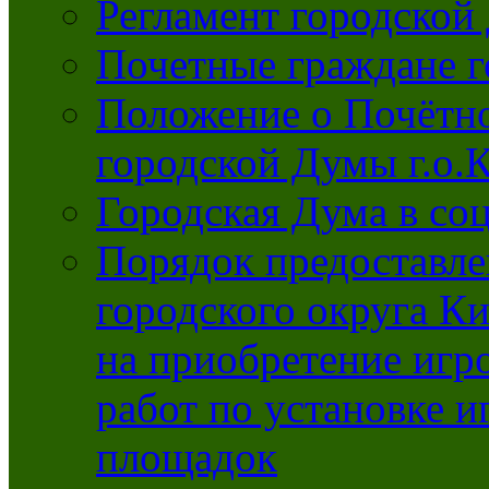
Регламент городской
Почетные граждане 
Положение о Почётно
городской Думы г.о
Городская Дума в со
Порядок предоставле
городского округа К
на приобретение игр
работ по установке и
площадок