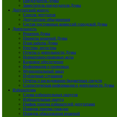
Председатель Думы
Заместитель председателя Думы
Депутатский корпус
Список депутатов
Депутатские объединения
Состав постоянных комиссий городской Думы
Деятельность
Решения Думы
Проекты решений Думы
План работы Думы
Реестры, регистры
Отчеты о деятельности Думы
Нормативно-правовые акты
Кадровое обеспечение
Информация о проверках
Муниципальный заказ
Публичные слушания
Отчёты о расходовании бюджетных средств
Статистическая информация о деятельности Думы
Избирателям
Схема избирательных округов
Избирательные округа
График приема избирателей депутатами
Порядок приема граждан
Порядок обжалования решений