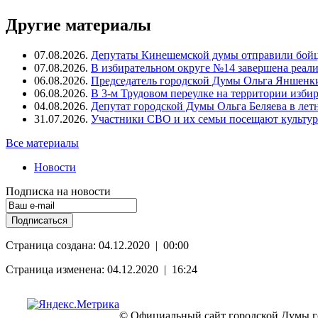
Другие материалы
07.08.2026.
Депутаты Кинешемской думы отправили бойц
07.08.2026.
В избирательном округе №14 завершена реал
06.08.2026.
Председатель городской Думы Ольга Яншенки
06.08.2026.
В 3-м Трудовом переулке на территории изби
04.08.2026.
Депутат городской Думы Ольга Беляева в ле
31.07.2026.
Участники СВО и их семьи посещают культур
Все материалы
Новости
Подписка на новости
Страница создана: 04.12.2020 | 00:00
Страница изменена: 04.12.2020 | 16:24
© Официальный сайт городской Думы г