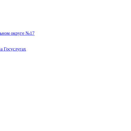
льном округе №17
а Госуслугах