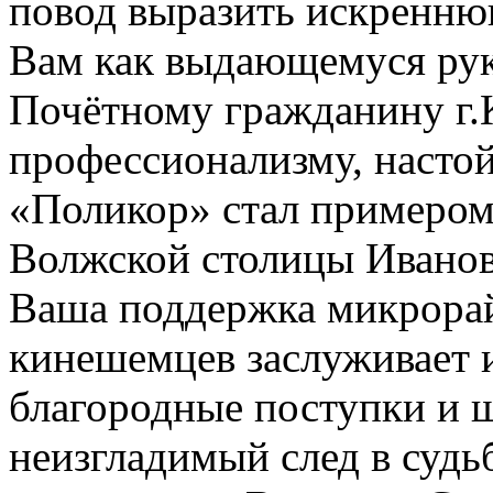
повод выразить искренню
Вам как выдающемуся рук
Почётному гражданину г
профессионализму, настой
«Поликор» стал примером
Волжской столицы Ивановс
Ваша поддержка микрорай
кинешемцев заслуживает 
благородные поступки и щ
неизгладимый след в судь