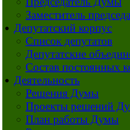
Председатель Думы
Заместитель председ
Депутатский корпус
Список депутатов
Депутатские объедин
Состав постоянных 
Деятельность
Решения Думы
Проекты решений Д
План работы Думы