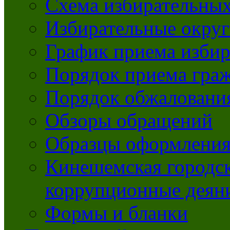
Схема избирательных
Избирательные округ
График приема избир
Порядок приема гра
Порядок обжаловани
Обзоры обращений
Образцы оформления
Кинешемская городск
коррупционные деяни
Формы и бланки