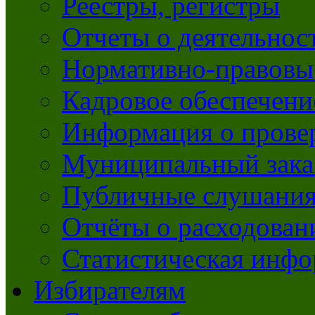
Реестры, регистры
Отчеты о деятельно
Нормативно-правовы
Кадровое обеспечени
Информация о прове
Муниципальный зака
Публичные слушани
Отчёты о расходован
Статистическая инфо
Избирателям