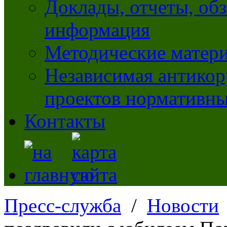
Доклады, отчеты, обз
информация
Методические матер
Независимая антикор
проектов нормативны
Контакты
Пресс-служба
/
Новости