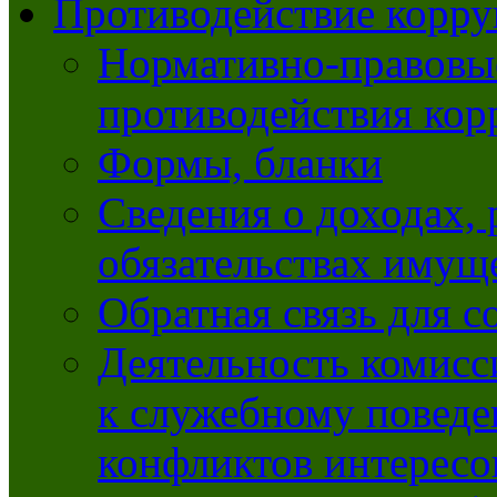
Противодействие корр
Нормативно-правовые
противодействия ко
Формы, бланки
Сведения о доходах, 
обязательствах имущ
Обратная связь для 
Деятельность комисс
к служебному повед
конфликтов интересо