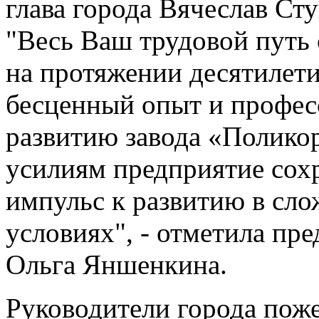
глава города Вячеслав Ст
"Весь Ваш трудовой путь 
на протяжении десятилети
бесценный опыт и профес
развитию завода «Полико
усилиям предприятие сох
импульс к развитию в сл
условиях", - отметила пр
Ольга Яншенкина.
Руководители города пож