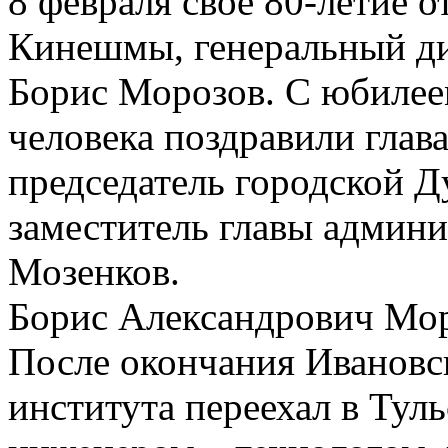
8 февраля свое 80-летие 
Кинешмы, генеральный ди
Борис Морозов. С юбилее
человека поздравили гла
председатель городской 
заместитель главы админи
Мозенков.
Борис Александрович Мор
После окончания Ивановс
института переехал в Туль