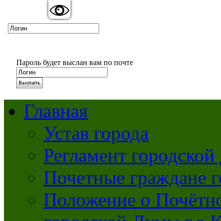
Вкл
Выкл
Версия для слабовидящих:
Изображения:
Пароль будет выслан вам по почте
Главная
Устав города
Регламент городской
Почетные граждане 
Положение о Почётно