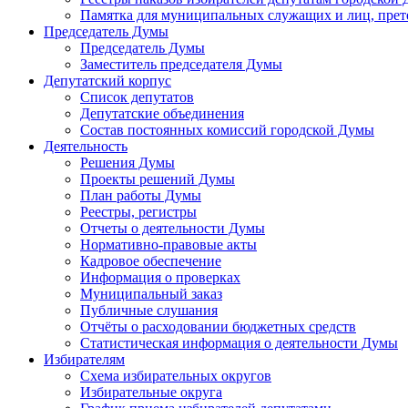
Памятка для муниципальных служащих и лиц, пре
Председатель Думы
Председатель Думы
Заместитель председателя Думы
Депутатский корпус
Список депутатов
Депутатские объединения
Состав постоянных комиссий городской Думы
Деятельность
Решения Думы
Проекты решений Думы
План работы Думы
Реестры, регистры
Отчеты о деятельности Думы
Нормативно-правовые акты
Кадровое обеспечение
Информация о проверках
Муниципальный заказ
Публичные слушания
Отчёты о расходовании бюджетных средств
Статистическая информация о деятельности Думы
Избирателям
Схема избирательных округов
Избирательные округа