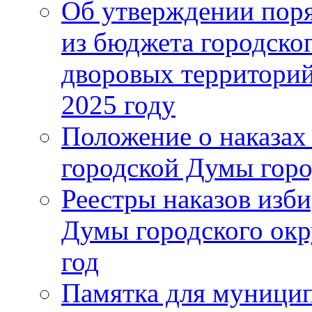
Об утверждении поря
из бюджета городско
дворовых территорий
2025 году
Положение о наказах
городской Думы горо
Реестры наказов изби
Думы городского окр
год
Памятка для муници