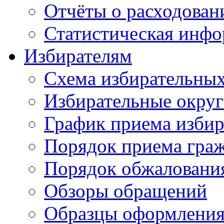
Отчёты о расходован
Статистическая инфо
Избирателям
Схема избирательных
Избирательные округ
График приема избир
Порядок приема гра
Порядок обжаловани
Обзоры обращений
Образцы оформления