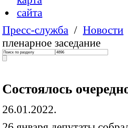
Пресс-служба
/
Новости
пленарное заседание
Состоялось очередно
26.01.2022.
26 января депутаты собрал