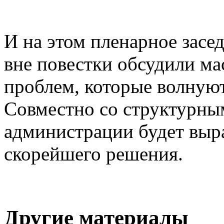
И на этом пленарное засе
вне повестки обсудили м
проблем, которые волную
Совместно со структурны
администрации будет выра
скорейшего решения.
Другие материалы