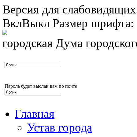
Версия для слабовидящих
Вкл
Выкл
Размер шрифта:
городская Дума городско
Пароль будет выслан вам по почте
Главная
Устав города