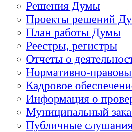
Решения Думы
Проекты решений Д
План работы Думы
Реестры, регистры
Отчеты о деятельно
Нормативно-правовы
Кадровое обеспечени
Информация о прове
Муниципальный зака
Публичные слушани