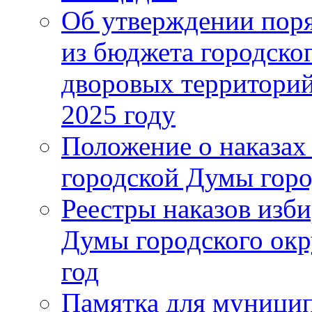
Об утверждении поря
из бюджета городско
дворовых территорий
2025 году
Положение о наказах
городской Думы горо
Реестры наказов изби
Думы городского окр
год
Памятка для муници