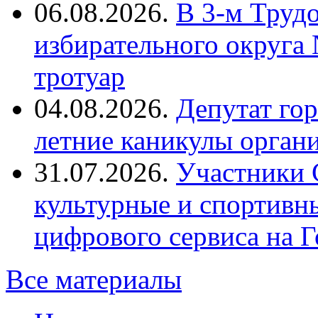
06.08.2026.
В 3-м Труд
избирательного округа
тротуар
04.08.2026.
Депутат го
летние каникулы орган
31.07.2026.
Участники 
культурные и спортивн
цифрового сервиса на Г
Все материалы