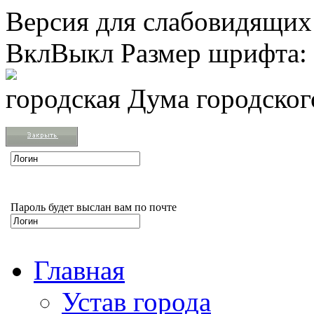
Версия для слабовидящих
Вкл
Выкл
Размер шрифта:
городская Дума городско
Пароль будет выслан вам по почте
Главная
Устав города