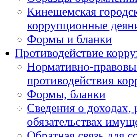
Кинешемская городск
коррупционные деяни
Формы и бланки
Противодействие корр
Нормативно-правовые
противодействия ко
Формы, бланки
Сведения о доходах, 
обязательствах имущ
Обратная связь для 