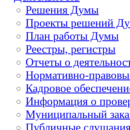
Решения Думы
Проекты решений Д
План работы Думы
Реестры, регистры
Отчеты о деятельно
Нормативно-правовы
Кадровое обеспечени
Информация о прове
Муниципальный зака
Публичные слушани