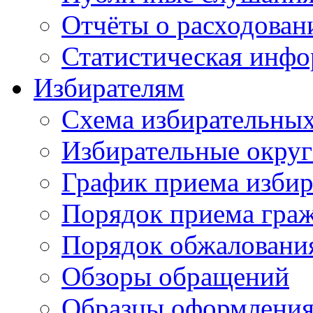
Отчёты о расходован
Статистическая инфо
Избирателям
Схема избирательных
Избирательные округ
График приема избир
Порядок приема гра
Порядок обжаловани
Обзоры обращений
Образцы оформления