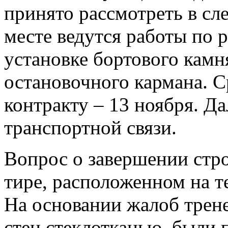
принято рассмотреть в сл
месте ведутся работы по 
установке бортового камн
остановочного кармана. С
контракту – 13 ноября. Д
транспортной связи.
Вопрос о завершении стро
тире, расположенном на 
На основании жалоб трен
стен стеклотканью, были