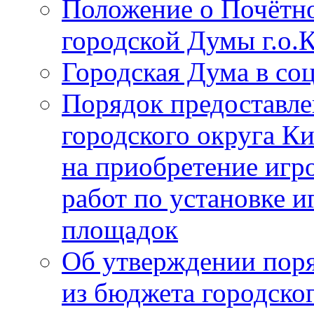
Положение о Почётно
городской Думы г.о
Городская Дума в со
Порядок предоставле
городского округа К
на приобретение игр
работ по установке и
площадок
Об утверждении поря
из бюджета городско