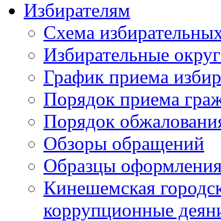
Избирателям
Схема избирательных
Избирательные округ
График приема избир
Порядок приема гра
Порядок обжаловани
Обзоры обращений
Образцы оформления
Кинешемская городск
коррупционные деяни