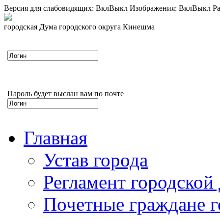
Версия для слабовидящих:
Вкл
Выкл
Изображения:
Вкл
Выкл
Ра
городская Дума городского округа Кинешма
Пароль будет выслан вам по почте
Главная
Устав города
Регламент городской
Почетные граждане 