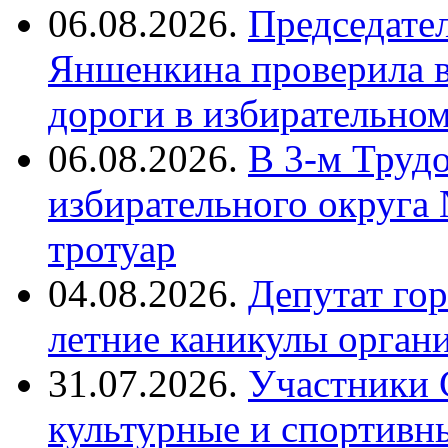
06.08.2026.
Председате
Яншенкина проверила в
дороги в избирательно
06.08.2026.
В 3-м Труд
избирательного округа
тротуар
04.08.2026.
Депутат го
летние каникулы орган
31.07.2026.
Участники 
культурные и спортивн