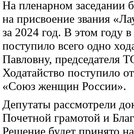
На пленарном заседании б
на присвоение звания «Л
за 2024 год. В этом году 
поступило всего одно ход
Павловну, председателя 
Ходатайство поступило о
«Союз женщин России».
Депутаты рассмотрели до
Почетной грамотой и Бла
Решение будет принято на