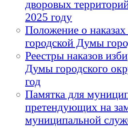
дворовых территорий
2025 году
Положение о наказах
городской Думы горо
Реестры наказов изби
Думы городского окр
год
Памятка для муници
претендующих на за
муниципальной слу