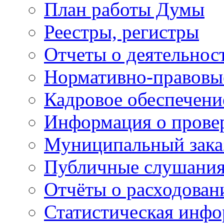
План работы Думы
Реестры, регистры
Отчеты о деятельно
Нормативно-правовы
Кадровое обеспечени
Информация о прове
Муниципальный зака
Публичные слушани
Отчёты о расходован
Статистическая инфо