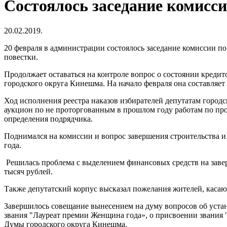
Состоялось заседание комисс
20.02.2019.
20 февраля в администрации состоялось заседание комиссии п
повестки.
Продолжает оставаться на контроле вопрос о состоянии креди
городского округа Кинешма. На начало февраля она составляе
Ход исполнения реестра наказов избирателей депутатам город
аукцион по не проторгованным в прошлом году работам по про
определения подрядчика.
Поднимался на комиссии и вопрос завершения строительства и 
года.
Решилась проблема с выделением финансовых средств на заве
тысяч рублей.
Также депутатский корпус высказал пожелания жителей, касаю
Завершилось совещание вынесением на думу вопросов об уста
звания "Лауреат премии Женщина года», о присвоении звания
Думы городского округа Кинешма.