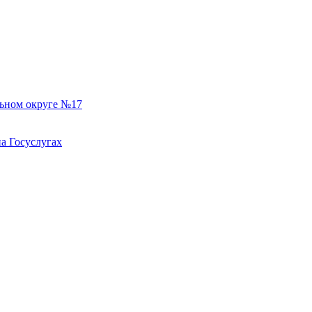
льном округе №17
а Госуслугах