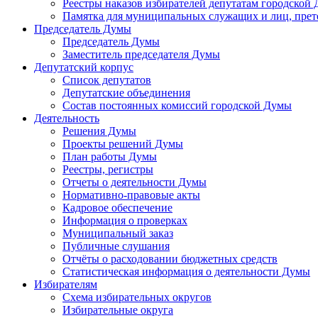
Реестры наказов избирателей депутатам городской 
Памятка для муниципальных служащих и лиц, пре
Председатель Думы
Председатель Думы
Заместитель председателя Думы
Депутатский корпус
Список депутатов
Депутатские объединения
Состав постоянных комиссий городской Думы
Деятельность
Решения Думы
Проекты решений Думы
План работы Думы
Реестры, регистры
Отчеты о деятельности Думы
Нормативно-правовые акты
Кадровое обеспечение
Информация о проверках
Муниципальный заказ
Публичные слушания
Отчёты о расходовании бюджетных средств
Статистическая информация о деятельности Думы
Избирателям
Схема избирательных округов
Избирательные округа