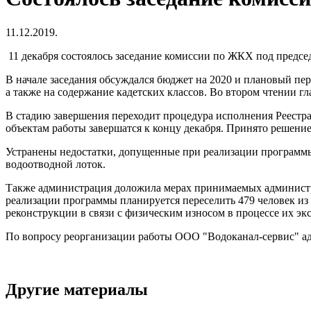
11.12.2019.
11 декабря состоялось заседание комиссии по ЖКХ под предсе
В начале заседания обсуждался бюджет на 2020 и плановый пер
а также на содержание кадетских классов. Во втором чтении г
В стадию завершения переходит процедура исполнения Реестра
объектам работы завершатся к концу декабря. Принято решение 
Устранены недостатки, допущенные при реализации программы 
водоотводной лоток.
Также администрация доложила мерах принимаемых администра
реализации программы планируется переселить 479 человек и
реконструкции в связи с физическим износом в процессе их э
По вопросу реорганизации работы ООО "Водоканал-сервис" адм
Другие материалы