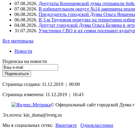
07.08.2026.
Депутаты Кинешемской думы отправили бойц
07.08.2026.
В избирательном округе №14 завершена реал
06.08.2026.
Председатель городской Думы Ольга Яншенки
06.08.2026.
В 3-м Трудовом переулке на территории изби
04.08.2026.
Депутат городской Думы Ольга Беляева в ле
31.07.2026.
Участники СВО и их семьи посещают культур
Все материалы
Новости
Подписка на новости
Страница создана: 11.12.2019 | 00:00
Страница изменена: 11.12.2019 | 16:43
© Официальный сайт городской Думы г
Эл.почта: kin_duma@ivreg.ru
Мы в социальных сетях:
Вконтакте
Одноклассники