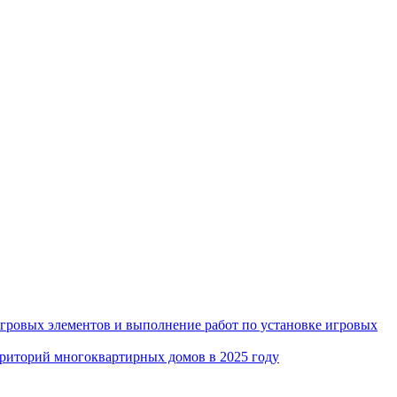
игровых элементов и выполнение работ по установке игровых
рриторий многоквартирных домов в 2025 году