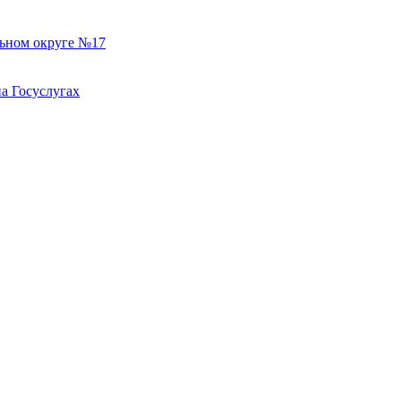
льном округе №17
а Госуслугах