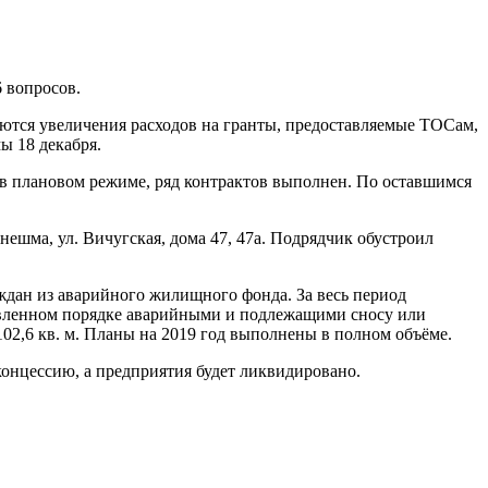
 вопросов.
аются увеличения расходов на гранты, предоставляемые ТОСам,
ы 18 декабря.
 в плановом режиме, ряд контрактов выполнен. По оставшимся
шма, ул. Вичугская, дома 47, 47а. Подрядчик обустроил
дан из аварийного жилищного фонда. За весь период
новленном порядке аварийными и подлежащими сносу или
02,6 кв. м. Планы на 2019 год выполнены в полном объёме.
онцессию, а предприятия будет ликвидировано.