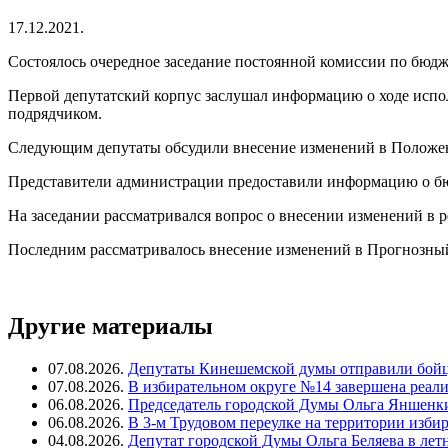
17.12.2021.
Состоялось очередное заседание постоянной комиссии по бюдж
Первой депутатский корпус заслушал информацию о ходе испол
подрядчиком.
Следующим депутаты обсудили внесение изменений в Положен
Представители администрации предоставили информацию о бюд
На заседании рассматривался вопрос о внесении изменений
Последним рассматривалось внесение изменений в Прогнозный
Другие материалы
07.08.2026.
Депутаты Кинешемской думы отправили бойц
07.08.2026.
В избирательном округе №14 завершена реал
06.08.2026.
Председатель городской Думы Ольга Яншенки
06.08.2026.
В 3-м Трудовом переулке на территории изби
04.08.2026.
Депутат городской Думы Ольга Беляева в ле