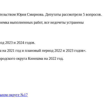
ательством Юрия Смирнова. Депутаты рассмотрели 5 вопросов.
риемка выполненных работ, все недочеты устранены
д 2023 и 2024 годов.
нешма на 2021 год и плановый период 2022 и 2023 годов».
родского округа Кинешма на 2022 год.
льном округе №17