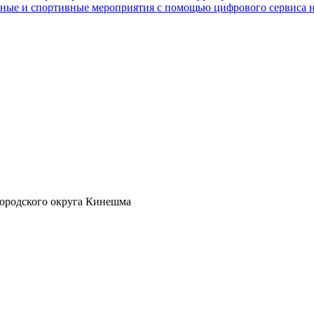
ные и спортивные мероприятия с помощью цифрового сервиса н
ородского округа Кинешма