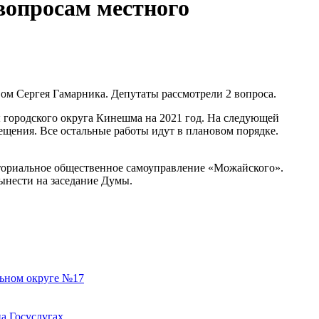
 вопросам местного
ом Сергея Гамарника. Депутаты рассмотрели 2 вопроса.
 городского округа Кинешма на 2021 год. На следующей
ещения. Все остальные работы идут в плановом порядке.
ториальное общественное самоуправление «Можайского».
ынести на заседание Думы.
льном округе №17
а Госуслугах