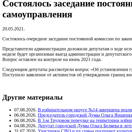
Состоялось заседание постоян
самоуправления
20.05.2021.
Состоялось очередное заседание постоянной комиссии по зако
Представители администрации доложили депутатам о ходе испо
неделе будет организован выезд администрации и депутатского
Вопрос оставлен на контроле на июнь 2021 года.
Следующим депутаты рассмотрели вопрос «Об установлении гр
Поступило заявление от активистов об утверждении границ в
Другие материалы
07.08.2026.
В избирательном округе №14 завершена реал
06.08.2026.
Председатель городской Думы Ольга Яншенки
06.08.2026.
В 3-м Трудовом переулке на территории изби
04.08.2026.
Депутат городской Думы Ольга Беляева в ле
31.07.2026.
Участники СВО и их семьи посещают культур