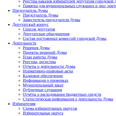
Реестры наказов избирателей депутатам городской 
Памятка для муниципальных служащих и лиц, пре
Председатель Думы
Председатель Думы
Заместитель председателя Думы
Депутатский корпус
Список депутатов
Депутатские объединения
Состав постоянных комиссий городской Думы
Деятельность
Решения Думы
Проекты решений Думы
План работы Думы
Реестры, регистры
Отчеты о деятельности Думы
Нормативно-правовые акты
Кадровое обеспечение
Информация о проверках
Муниципальный заказ
Публичные слушания
Отчёты о расходовании бюджетных средств
Статистическая информация о деятельности Думы
Избирателям
Схема избирательных округов
Избирательные округа