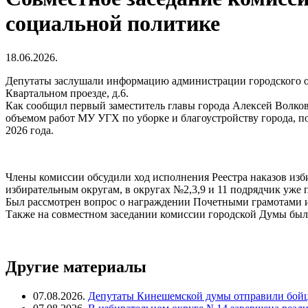
социальной политике
18.06.2026.
Депутаты заслушали информацию администрации городского окр
Квартальном проезде, д.6.
Как сообщил первый заместитель главы города Алексей Волков
объемом работ МУ УГХ по уборке и благоустройству города, п
2026 года.
Члены комиссии обсудили ход исполнения Реестра наказов изб
избирательным округам, в округах №2,3,9 и 11 подрядчик уже
Был рассмотрен вопрос о награждении Почетными грамотами 
Также на совместном заседании комиссии городской Думы были
Другие материалы
07.08.2026.
Депутаты Кинешемской думы отправили бойц