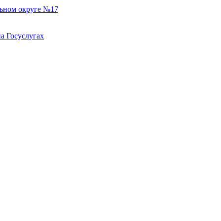
льном округе №17
а Госуслугах