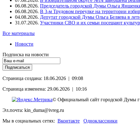
07.08.2026.
В избирательном округе №14 завершена реал
06.08.2026.
Председатель городской Думы Ольга Яншенки
06.08.2026.
В 3-м Трудовом переулке на территории изби
04.08.2026.
Депутат городской Думы Ольга Беляева в ле
31.07.2026.
Участники СВО и их семьи посещают культур
Все материалы
Новости
Подписка на новости
Страница создана: 18.06.2026 | 09:08
Страница изменена: 29.06.2026 | 10:16
© Официальный сайт городской Думы г
Эл.почта: kin_duma@ivreg.ru
Мы в социальных сетях:
Вконтакте
Одноклассники