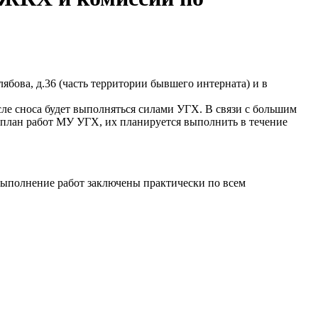
бова, д.36 (часть территории бывшего интерната) и в
сле сноса будет выполняться силами УГХ. В связи с большим
 план работ МУ УГХ, их планируется выполнить в течение
выполнение работ заключены практически по всем