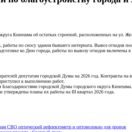
уга Кинешма об остатках строений, расположенных на ул. Желя
, работы по сносу здания бывшего интерната. Вывоз отходов по
одготовке ко Дню города, работы по вывозу отходов включены в
ирателей депутатам городской Думы на 2026 год. Контракты на 
 приступил к выполнению работ.
и Благодарностями городской Думы городского округа Кинешма.
 утверждены планы их работы на III квартал 2026 года.
ам СВО оптический рефлектометр и оптоволокно для дронов