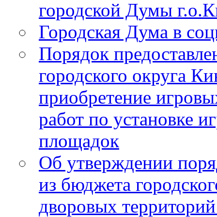
городской Думы г.о.
Городская Дума в соц
Порядок предоставле
городского округа Ки
приобретение игровы
работ по установке и
площадок
Об утверждении поря
из бюджета городско
дворовых территорий