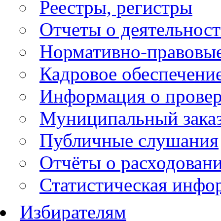
Реестры, регистры
Отчеты о деятельнос
Нормативно-правовые
Кадровое обеспечени
Информация о провер
Муниципальный зака
Публичные слушания
Отчёты о расходован
Статистическая инфо
Избирателям