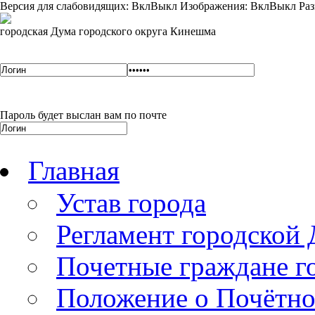
Версия для слабовидящих:
Вкл
Выкл
Изображения:
Вкл
Выкл
Раз
городская Дума городского округа Кинешма
Пароль будет выслан вам по почте
Главная
Устав города
Регламент городской
Почетные граждане 
Положение о Почётно