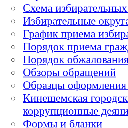
Схема избирательных
Избирательные округ
График приема избир
Порядок приема граж
Порядок обжаловани
Обзоры обращений
Образцы оформления 
Кинешемская городск
коррупционные деяни
Формы и бланки