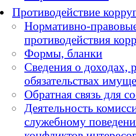
Противодействие корру
Нормативно-правовые
противодействия кор
Формы, бланки
Сведения о доходах, 
обязательствах имуще
Обратная связь для с
Деятельность комисс
служебному поведени
конфликтов интересо