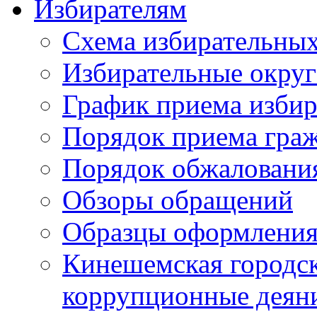
Избирателям
Схема избирательных
Избирательные округ
График приема избир
Порядок приема гра
Порядок обжаловани
Обзоры обращений
Образцы оформления
Кинешемская городск
коррупционные деяни