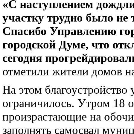
«С наступлением дождли
участку трудно было не т
Спасибо Управлению гор
городской Думе, что от
сегодня прогрейдировал
отметили жители домов н
На этом благоустройство 
ограничилось. Утром 18 о
произрастающие на обочи
заполнять самосвал муни