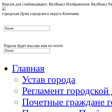
Версия для слабовидящих:
Вкл
Выкл
Изображения:
Вкл
Выкл
Ра
городская Дума городского округа Кинешма
Пароль будет выслан вам по почте
Главная
Устав города
Регламент городской
Почетные граждане 