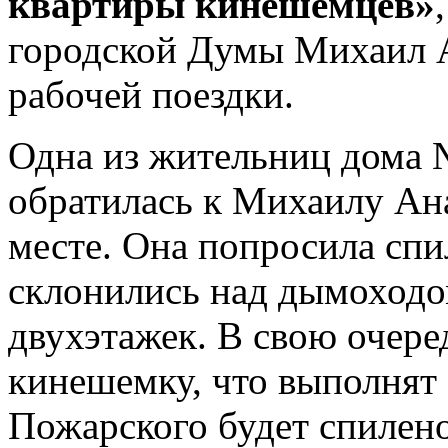
квартиры кинешемцев»
городской Думы Михаил А
рабочей поездки.
Одна из жительниц дома 
обратилась к Михаилу Ан
месте. Она попросила спил
склонились над дымоходо
двухэтажек. В свою очере
кинешемку, что выполнят 
Пожарского будет спилено