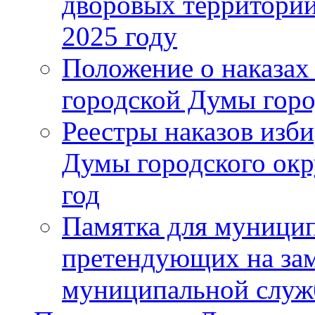
дворовых территорий
2025 году
Положение о наказах
городской Думы горо
Реестры наказов изби
Думы городского окр
год
Памятка для муници
претендующих на за
муниципальной слу