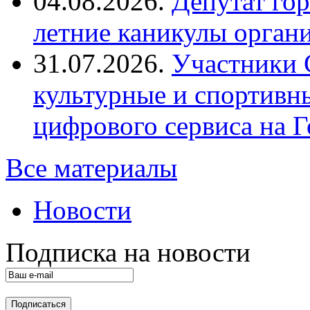
04.08.2026.
Депутат го
летние каникулы орган
31.07.2026.
Участники 
культурные и спортивн
цифрового сервиса на Г
Все материалы
Новости
Подписка на новости