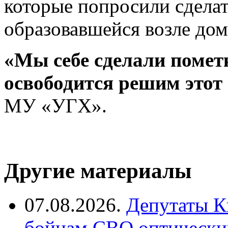
которые попросили сдела
образовавшейся возле дом
«Мы себе сделали пометк
освободится решим этот
МУ «УГХ».
Другие материалы
07.08.2026.
Депутаты К
бойцам СВО оптический