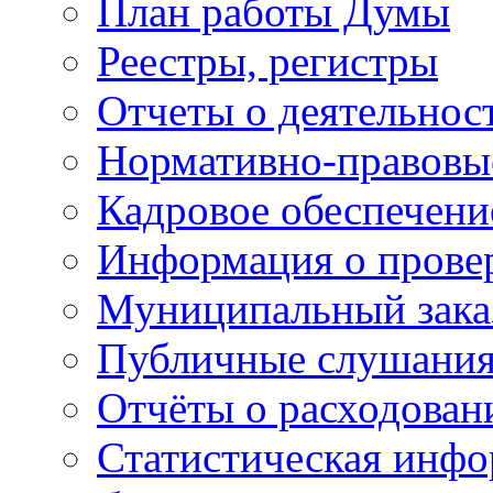
План работы Думы
Реестры, регистры
Отчеты о деятельно
Нормативно-правовы
Кадровое обеспечени
Информация о прове
Муниципальный зака
Публичные слушани
Отчёты о расходован
Статистическая инфо