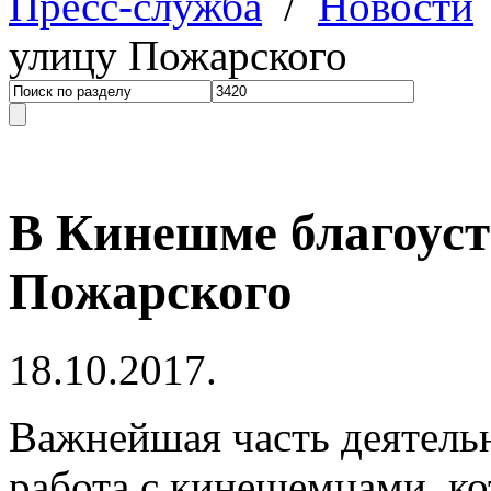
Пресс-служба
/
Новости
улицу Пожарского
В Кинешме благоус
Пожарского
18.10.2017.
Важнейшая часть деятельн
работа с кинешемцами, к