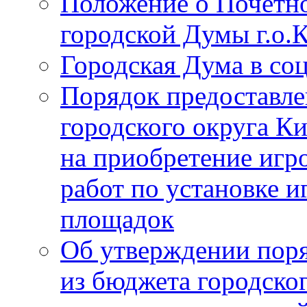
Положение о Почётно
городской Думы г.о
Городская Дума в со
Порядок предоставле
городского округа К
на приобретение игр
работ по установке и
площадок
Об утверждении поря
из бюджета городско