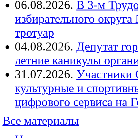
06.08.2026.
В 3-м Труд
избирательного округа
тротуар
04.08.2026.
Депутат го
летние каникулы орган
31.07.2026.
Участники 
культурные и спортивн
цифрового сервиса на Г
Все материалы