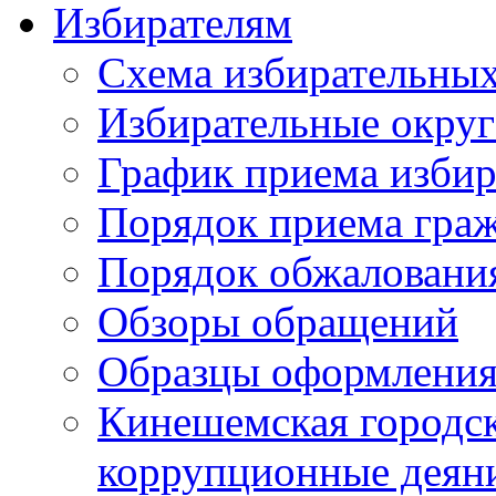
Избирателям
Схема избирательных
Избирательные округ
График приема избир
Порядок приема гра
Порядок обжаловани
Обзоры обращений
Образцы оформления
Кинешемская городск
коррупционные деяни