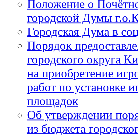
Положение о Почётно
городской Думы г.о
Городская Дума в со
Порядок предоставле
городского округа К
на приобретение игр
работ по установке и
площадок
Об утверждении поря
из бюджета городско