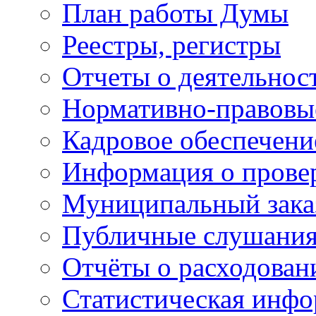
План работы Думы
Реестры, регистры
Отчеты о деятельно
Нормативно-правовы
Кадровое обеспечени
Информация о прове
Муниципальный зака
Публичные слушани
Отчёты о расходован
Статистическая инфо