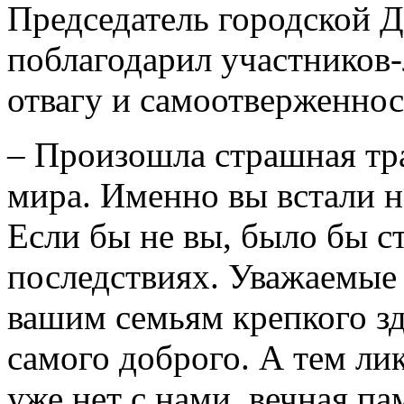
Председатель городской 
поблагодарил участников-
отвагу и самоотверженнос
– Произошла страшная тра
мира. Именно вы встали н
Если бы не вы, было бы с
последствиях. Уважаемые
вашим семьям крепкого зд
самого доброго. А тем ли
уже нет с нами, вечная п