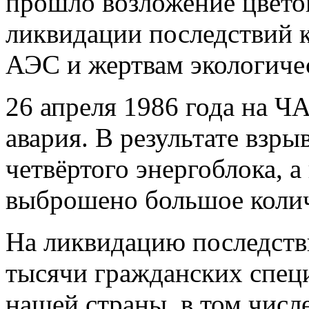
прошло возложение цвето
ликвидации последствий 
АЭС и жертвам экологиче
26 апреля 1986 года на Ч
авария. В результате взр
четвёртого энергоблока, 
выброшено большое колич
На ликвидацию последств
тысячи гражданских спец
нашей страны, в том числ