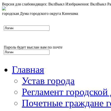
Версия для слабовидящих:
Вкл
Выкл
Изображения:
Вкл
Выкл
Ра
городская Дума городского округа Кинешма
Пароль будет выслан вам по почте
Главная
Устав города
Регламент городской
Почетные граждане 