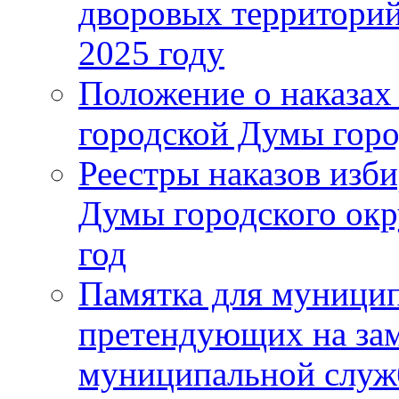
дворовых территорий
2025 году
Положение о наказах
городской Думы горо
Реестры наказов изби
Думы городского окр
год
Памятка для муници
претендующих на за
муниципальной слу