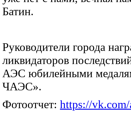
Батин.
Руководители города нагр
ликвидаторов последстви
АЭС юбилейными медалям
ЧАЭС».
Фотоотчет:
https://vk.co