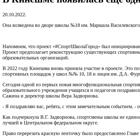
20.10.2022.
Она возведена во дворе школы №18 им. Маршала Василевског
Напомним, что проект «#СпортШколаГород» был инициирован 
Проект предполагает реконструкцию существующих спортивны
образовательных организаций.
В 2022 году Кинешма вновь приняла участие в проекте. Это по
спортивных площадок у школ №№ 10, 18 и лицея им. Д.А. Фур
Сегодня одной из первых новая многофункциональная спортив
образовательного учреждения учащихся и педагогов поздрави
Сажина и директор школы Вера Задворнова.
- Я поздравляю вас, ребята, с этим замечательным событием, -
Как подчеркнула В.Г. Задворнова, спортсмены школы не единож
лучшей в Центральном федеральном округе.
Право перерезать красную ленточку было предоставлено Главе