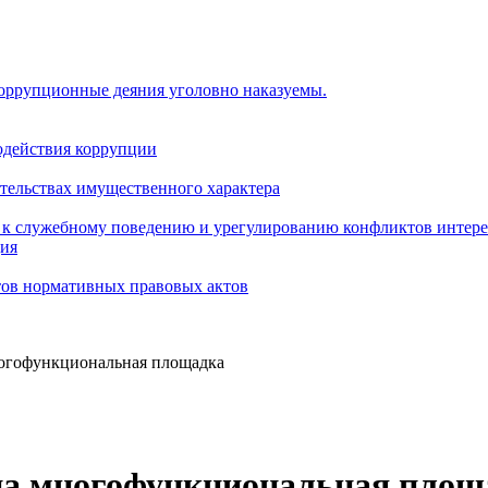
коррупционные деяния уголовно наказуемы.
одействия коррупции
ательствах имущественного характера
 к служебному поведению и урегулированию конфликтов интере
ция
тов нормативных правовых актов
огофункциональная площадка
на многофункциональная площ