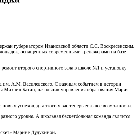
ержан губернатором Ивановской области С.С. Воскресенским.
лощадок, оснащенных современными тренажерами на базе
а ремонт второго спортивного зала в школе №1 и установку
 им. А.М. Василевского. С важным событием в истории
мы Михаил Батин, начальник управления образования Мария
 новых успехов, для этого у вас теперь есть все возможности.
разного уровня. А школьная баскетбольная команда является
Баскет» Марине Дудукиной.