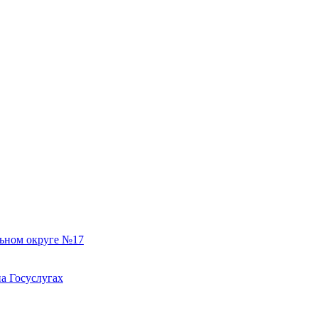
льном округе №17
а Госуслугах