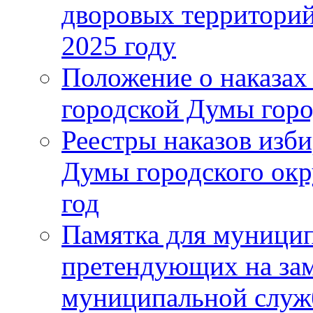
дворовых территорий
2025 году
Положение о наказах
городской Думы горо
Реестры наказов изби
Думы городского окр
год
Памятка для муници
претендующих на за
муниципальной слу