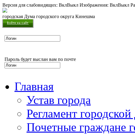
Версия для слабовидящих:
Вкл
Выкл
Изображения:
Вкл
Выкл
Ра
городская Дума городского округа Кинешма
Пароль будет выслан вам по почте
Главная
Устав города
Регламент городской
Почетные граждане 