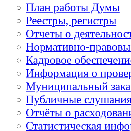
План работы Думы
Реестры, регистры
Отчеты о деятельно
Нормативно-правовы
Кадровое обеспечени
Информация о прове
Муниципальный зака
Публичные слушани
Отчёты о расходован
Статистическая инфо