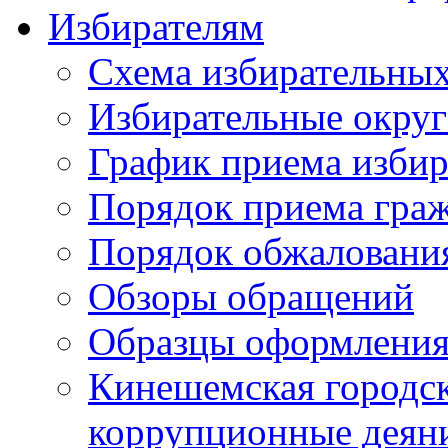
Избирателям
Схема избирательных
Избирательные округ
График приема избир
Порядок приема гра
Порядок обжаловани
Обзоры обращений
Образцы оформления
Кинешемская городск
коррупционные деяни