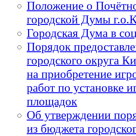
Положение о Почётно
городской Думы г.о
Городская Дума в со
Порядок предоставле
городского округа К
на приобретение игр
работ по установке и
площадок
Об утверждении поря
из бюджета городско