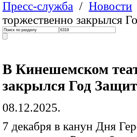
Пресс-служба
/
Новости
торжественно закрылся Г
В Кинешемском теат
закрылся Год Защит
08.12.2025.
7 декабря в канун Дня Ге