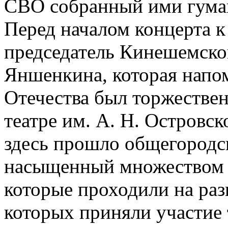
СВО собранный ими гума
Перед началом концерта к
председатель Кинешемско
Яншенкина, которая напо
Отечества был торжестве
театре им. А. Н. Островск
здесь прошло общегородск
насыщенный множеством 
которые проходили на раз
которых приняли участие