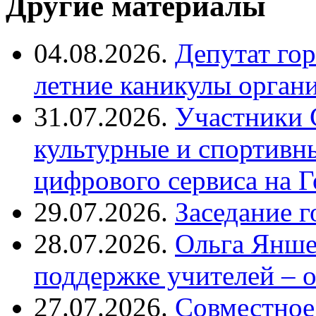
Другие материалы
04.08.2026.
Депутат го
летние каникулы орган
31.07.2026.
Участники 
культурные и спортивн
цифрового сервиса на Г
29.07.2026.
Заседание 
28.07.2026.
Ольга Янше
поддержке учителей – 
27.07.2026.
Совместное