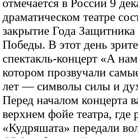
отмечается в России 9 де
драматическом театре сос
закрытие Года Защитника 
Победы. В этот день зрит
спектакль-концерт «А нам
котором прозвучали самые
лет — символы силы и дух
Перед началом концерта 
верхнем фойе театра, где 
«Кудряшата» передали вол