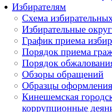
Избирателям
Схема избирательных
Избирательные округ
График приема избир
Порядок приема гра
Порядок обжаловани
Обзоры обращений
Образцы оформления
Кинешемская городск
коррупционные деяни