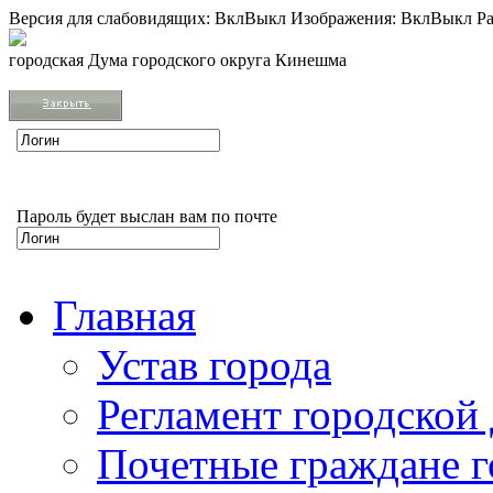
Версия для слабовидящих:
Вкл
Выкл
Изображения:
Вкл
Выкл
Ра
городская Дума городского округа Кинешма
Пароль будет выслан вам по почте
Главная
Устав города
Регламент городской
Почетные граждане 