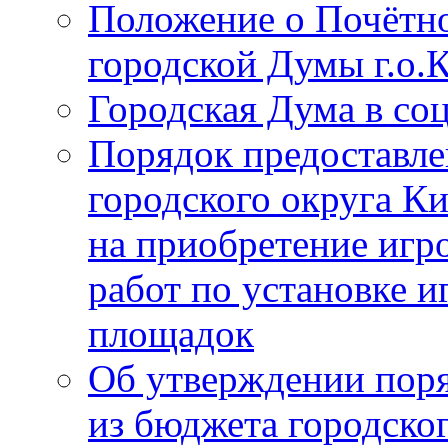
Положение о Почётно
городской Думы г.о
Городская Дума в со
Порядок предоставле
городского округа К
на приобретение игр
работ по установке и
площадок
Об утверждении поря
из бюджета городско