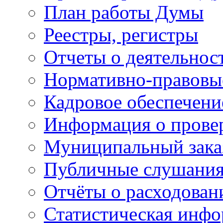
План работы Думы
Реестры, регистры
Отчеты о деятельно
Нормативно-правовы
Кадровое обеспечени
Информация о прове
Муниципальный зака
Публичные слушани
Отчёты о расходован
Статистическая инфо