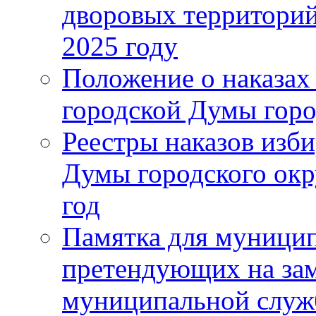
дворовых территорий
2025 году
Положение о наказах
городской Думы горо
Реестры наказов изби
Думы городского окр
год
Памятка для муници
претендующих на за
муниципальной слу