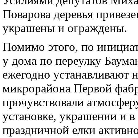
Усилиями депутатов Миха
Поварова деревья привезе
украшены и ограждены.
Помимо этого, по инициат
у дома по переулку Баума
ежегодно устанавливают н
микрорайона Первой фаб
прочувствовали атмосферу
установке, украшении и в
праздничной елки активно