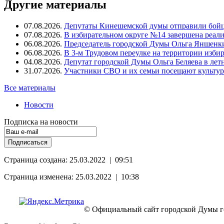
Другие материалы
07.08.2026.
Депутаты Кинешемской думы отправили бойц
07.08.2026.
В избирательном округе №14 завершена реал
06.08.2026.
Председатель городской Думы Ольга Яншенки
06.08.2026.
В 3-м Трудовом переулке на территории изби
04.08.2026.
Депутат городской Думы Ольга Беляева в ле
31.07.2026.
Участники СВО и их семьи посещают культур
Все материалы
Новости
Подписка на новости
Страница создана: 25.03.2022 | 09:51
Страница изменена: 25.03.2022 | 10:38
© Официальный сайт городской Думы г