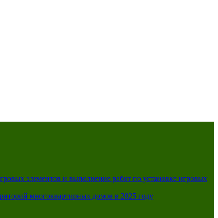
игровых элементов и выполнение работ по установке игровых
рриторий многоквартирных домов в 2025 году