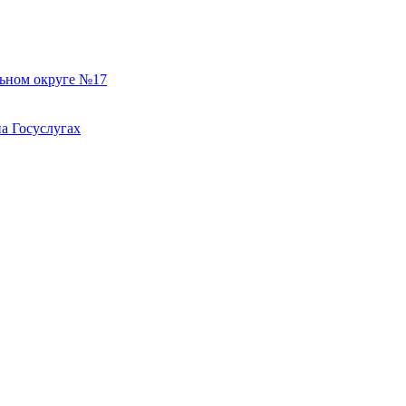
льном округе №17
а Госуслугах