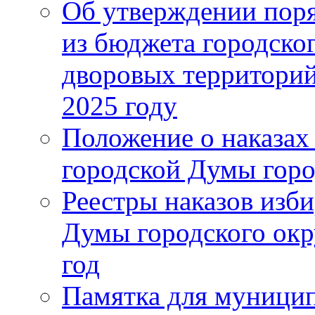
Об утверждении поря
из бюджета городско
дворовых территорий
2025 году
Положение о наказах
городской Думы горо
Реестры наказов изби
Думы городского окр
год
Памятка для муници