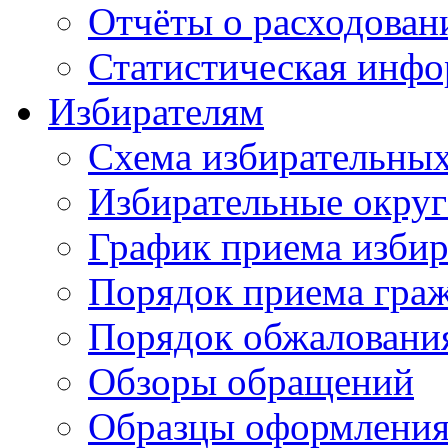
Отчёты о расходован
Статистическая инфо
Избирателям
Схема избирательных
Избирательные округ
График приема избир
Порядок приема гра
Порядок обжаловани
Обзоры обращений
Образцы оформления