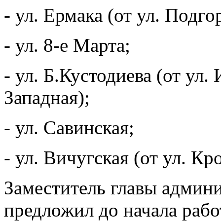
- ул. Ермака (от ул. Подг
- ул. 8-е Марта;
- ул. Б.Кустодиева (от ул.
Западная);
- ул. Савинская;
- ул. Вичугская (от ул. Кр
Заместитель главы админ
предложил до начала рабо