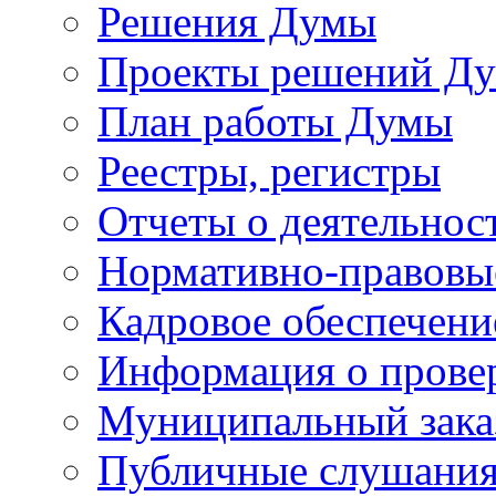
Решения Думы
Проекты решений Д
План работы Думы
Реестры, регистры
Отчеты о деятельно
Нормативно-правовы
Кадровое обеспечени
Информация о прове
Муниципальный зака
Публичные слушани