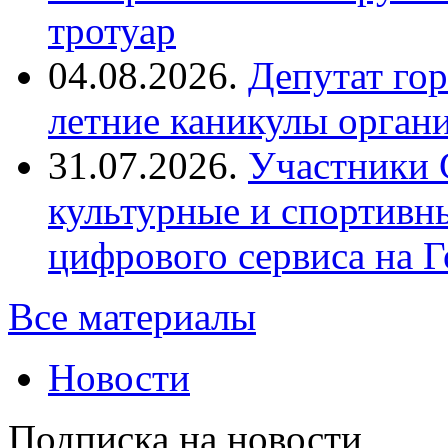
тротуар
04.08.2026.
Депутат го
летние каникулы орган
31.07.2026.
Участники 
культурные и спортивн
цифрового сервиса на Г
Все материалы
Новости
Подписка на новости