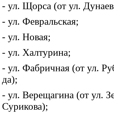
- ул. Щорса (от ул. Дунаев
- ул. Февральская;
- ул. Новая;
- ул. Халтурина;
- ул. Фабричная (от ул. Р
да);
- ул. Верещагина (от ул. З
Сурикова);