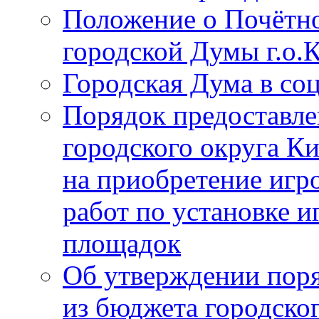
Положение о Почётно
городской Думы г.о
Городская Дума в со
Порядок предоставле
городского округа К
на приобретение игр
работ по установке и
площадок
Об утверждении поря
из бюджета городско