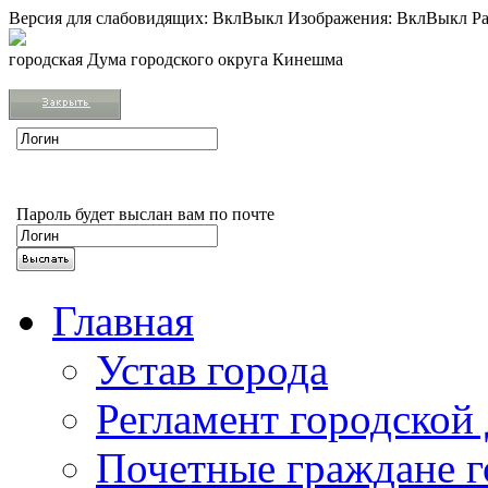
Версия для слабовидящих:
Вкл
Выкл
Изображения:
Вкл
Выкл
Ра
городская Дума городского округа Кинешма
Пароль будет выслан вам по почте
Главная
Устав города
Регламент городской
Почетные граждане 