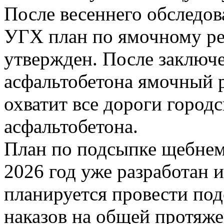
После весеннего обследов
УГХ план по ямочному ре
утвержден. После заключе
асфальтобетона ямочный 
охватит все дороги город
асфальтобетона.
План по подсыпке щебнем 
2026 год уже разработан 
планируется провести под
наказов на общей протяжен