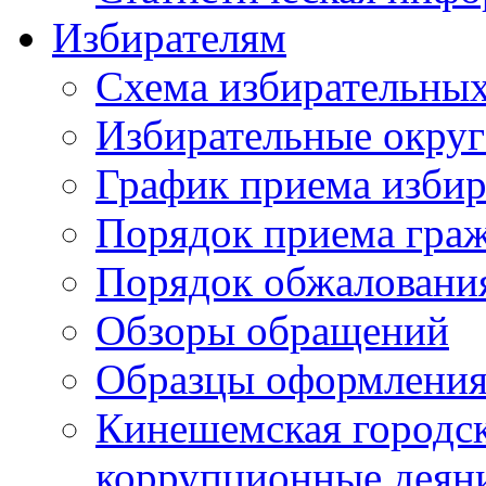
Избирателям
Схема избирательных
Избирательные округ
График приема избир
Порядок приема гра
Порядок обжаловани
Обзоры обращений
Образцы оформления
Кинешемская городск
коррупционные деяни