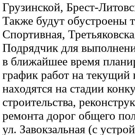
Грузинской, Брест-Литов
Также будут обустроены 
Спортивная, Третьяковск
Подрядчик для выполнения
в ближайшее время планир
график работ на текущий г
находятся на стадии конк
строительства, реконстру
ремонта дорог общего пол
ул. Завокзальная (с устро