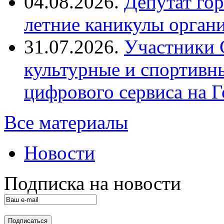
04.08.2026.
Депутат го
летние каникулы орган
31.07.2026.
Участники 
культурные и спортивн
цифрового сервиса на Г
Все материалы
Новости
Подписка на новости