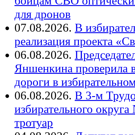
бойцам СВО оптический
для дронов
07.08.2026.
В избирате
реализация проекта «С
06.08.2026.
Председате
Яншенкина проверила в
дороги в избирательно
06.08.2026.
В 3-м Труд
избирательного округа
тротуар