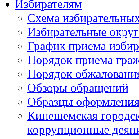
Избирателям
Схема избирательных
Избирательные округ
График приема избир
Порядок приема гра
Порядок обжаловани
Обзоры обращений
Образцы оформления
Кинешемская городск
коррупционные деяни