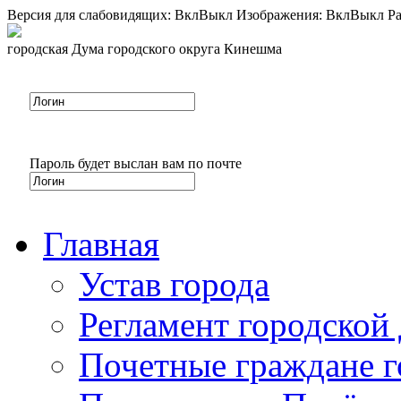
Версия для слабовидящих:
Вкл
Выкл
Изображения:
Вкл
Выкл
Ра
городская Дума городского округа Кинешма
Пароль будет выслан вам по почте
Главная
Устав города
Регламент городской
Почетные граждане 