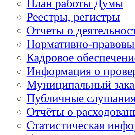
План работы Думы
Реестры, регистры
Отчеты о деятельно
Нормативно-правовы
Кадровое обеспечени
Информация о прове
Муниципальный зака
Публичные слушани
Отчёты о расходован
Статистическая инфо