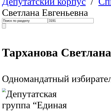
Депутатский корпус
/
Сп
Светлана Евгеньевна
Тарханова Светлана
Одномандатный избирате