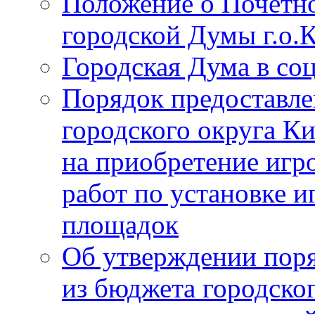
Положение о Почётно
городской Думы г.о
Городская Дума в со
Порядок предоставле
городского округа К
на приобретение игр
работ по установке и
площадок
Об утверждении поря
из бюджета городско