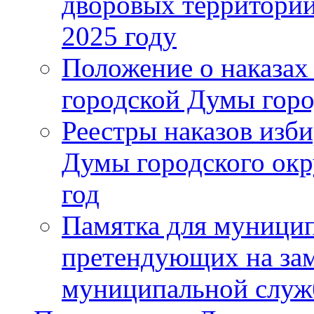
дворовых территорий
2025 году
Положение о наказах
городской Думы горо
Реестры наказов изби
Думы городского окр
год
Памятка для муници
претендующих на за
муниципальной слу