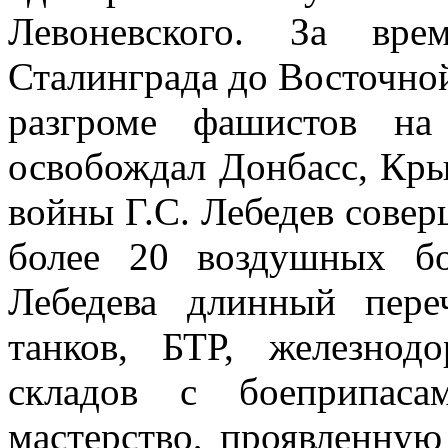
Левоневского. За в
Сталинграда до Восточно
разгроме фашистов на
освобождал Донбасс, Кры
войны Г.С. Лебедев совер
более 20 воздушных бо
Лебедева длинный пер
танков, БТР, железнод
складов с боеприпас
мастерство, проявленную