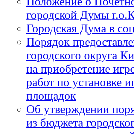
Положение о Почётно
городской Думы г.о
Городская Дума в со
Порядок предоставле
городского округа К
на приобретение игр
работ по установке и
площадок
Об утверждении поря
из бюджета городско