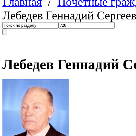
Главная
/
Почетные граж
Лебедев Геннадий Сергее
Лебедев Геннадий С