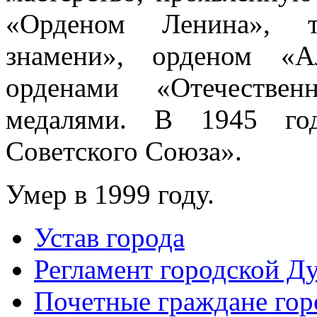
«Орденом Ленина», т
знамени», орденом «А
орденами «Отечестве
медалями. В 1945 год
Советского Союза».
Умер в 1999 году.
Устав города
Регламент городской Д
Почетные граждане го