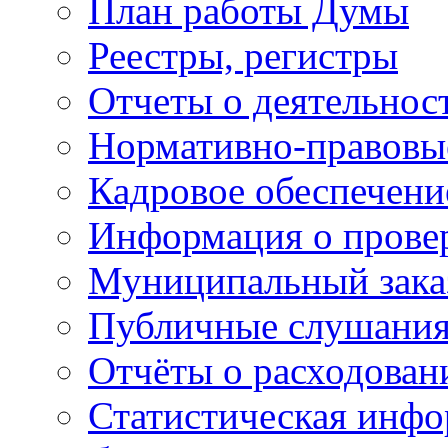
План работы Думы
Реестры, регистры
Отчеты о деятельно
Нормативно-правовы
Кадровое обеспечени
Информация о прове
Муниципальный зака
Публичные слушани
Отчёты о расходован
Статистическая инфо