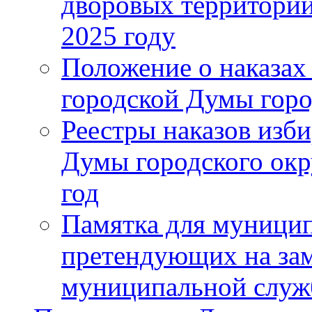
дворовых территорий
2025 году
Положение о наказах
городской Думы горо
Реестры наказов изби
Думы городского окр
год
Памятка для муници
претендующих на за
муниципальной слу