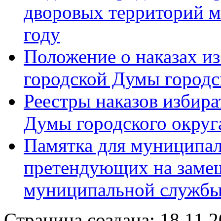
дворовых территорий м
году
Положение о наказах и
городской Думы городс
Реестры наказов избира
Думы городского округ
Памятка для муниципал
претендующих на заме
муниципальной служб
Страница создана: 18.11.