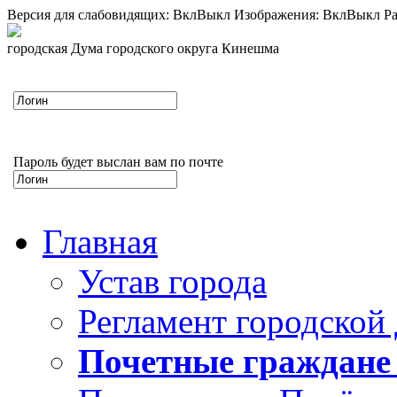
Версия для слабовидящих:
Вкл
Выкл
Изображения:
Вкл
Выкл
Ра
городская Дума городского округа Кинешма
Пароль будет выслан вам по почте
Главная
Устав города
Регламент городской
Почетные граждане