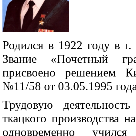
Родился в 1922 году в г
Звание «Почетный гр
присвоено решением К
№11/58 от 03.05.1995 года
Трудовую деятельност
ткацкого производства н
одновременно училс