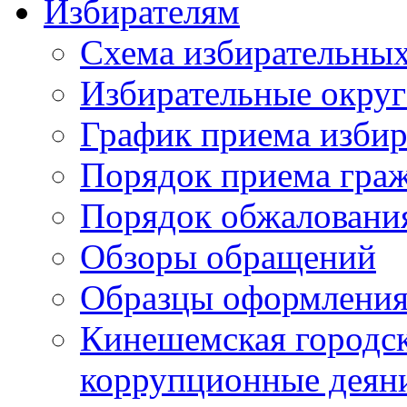
Избирателям
Схема избирательных
Избирательные округ
График приема избир
Порядок приема гра
Порядок обжаловани
Обзоры обращений
Образцы оформления
Кинешемская городск
коррупционные деяни