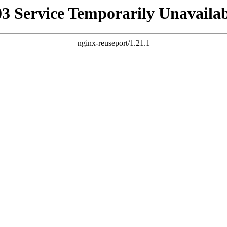
03 Service Temporarily Unavailab
nginx-reuseport/1.21.1