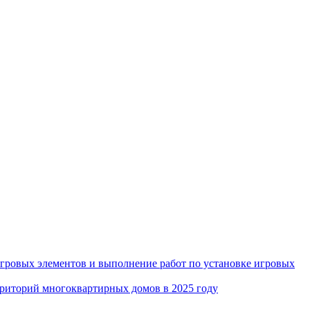
игровых элементов и выполнение работ по установке игровых
рриторий многоквартирных домов в 2025 году