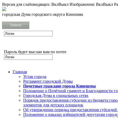
Версия для слабовидящих:
Вкл
Выкл
Изображения:
Вкл
Выкл
Ра
городская Дума городского округа Кинешма
Пароль будет выслан вам по почте
Главная
Устав города
Регламент городской Думы
Почетные граждане города Кинешмы
Положение о Почётной грамоте и Благодарности г
Городская Дума в социальных сетях
Порядок предоставления субсидии из бюджета горо
элементов для детских площадок
Об утверждении порядка предоставления субсидий 
Положение о наказах избирателей депутатам город