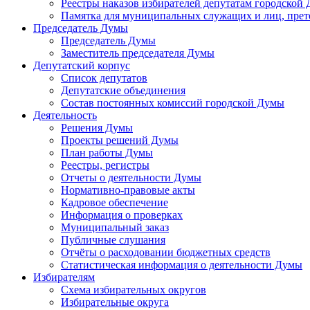
Реестры наказов избирателей депутатам городской 
Памятка для муниципальных служащих и лиц, пре
Председатель Думы
Председатель Думы
Заместитель председателя Думы
Депутатский корпус
Список депутатов
Депутатские объединения
Состав постоянных комиссий городской Думы
Деятельность
Решения Думы
Проекты решений Думы
План работы Думы
Реестры, регистры
Отчеты о деятельности Думы
Нормативно-правовые акты
Кадровое обеспечение
Информация о проверках
Муниципальный заказ
Публичные слушания
Отчёты о расходовании бюджетных средств
Статистическая информация о деятельности Думы
Избирателям
Схема избирательных округов
Избирательные округа