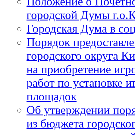
Положение о Почётно
городской Думы г.о
Городская Дума в со
Порядок предоставле
городского округа К
на приобретение игр
работ по установке и
площадок
Об утверждении поря
из бюджета городско