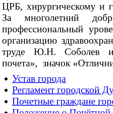
ЦРБ, хирургическому и г
За многолетний добр
профессиональный уров
организацию здравоохра
труде Ю.Н. Соболев и
почета», значок «Отличн
Устав города
Регламент городской Д
Почетные граждане го
Положение о Почётной 