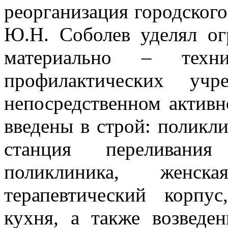
реорганизация городского
Ю.Н. Соболев уделял о
материально – техн
профилактических уч
непосредственном актив
введены в строй: поликл
станция переливания 
поликлиника, жен
терапевтический корпу
кухня, а также возведе