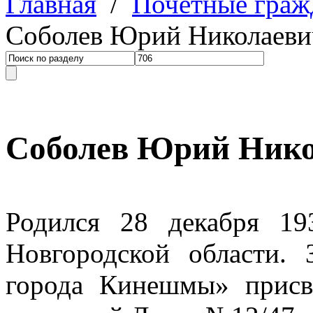
Главная
/
Почетные граж
Соболев Юрий Николаеви
Соболев Юрий Ник
Родился 28 декабря 1
Новгородской области.
города Кинешмы» прис