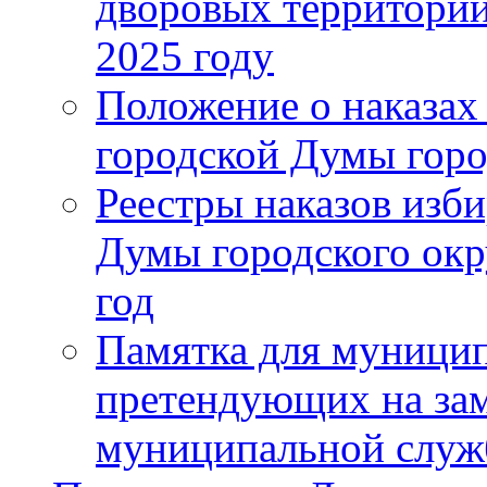
дворовых территорий
2025 году
Положение о наказах
городской Думы горо
Реестры наказов изби
Думы городского окр
год
Памятка для муници
претендующих на за
муниципальной слу