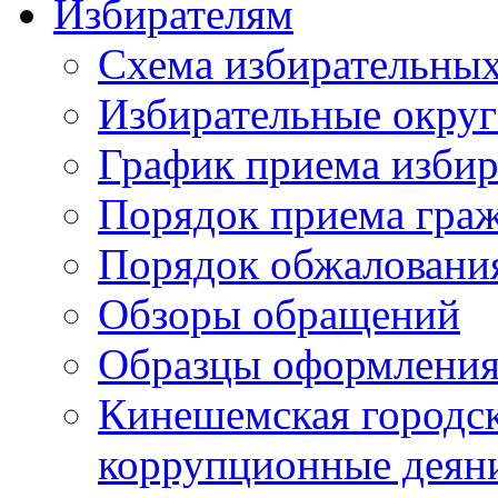
Избирателям
Схема избирательных
Избирательные округ
График приема избир
Порядок приема гра
Порядок обжаловани
Обзоры обращений
Образцы оформления
Кинешемская городск
коррупционные деяни