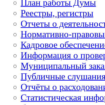
План работы Думы
Реестры, регистры
Отчеты о деятельно
Нормативно-правовы
Кадровое обеспечени
Информация о прове
Муниципальный зака
Публичные слушани
Отчёты о расходован
Статистическая инфо