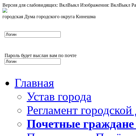
Версия для слабовидящих:
Вкл
Выкл
Изображения:
Вкл
Выкл
Ра
городская Дума городского округа Кинешма
Пароль будет выслан вам по почте
Главная
Устав города
Регламент городской
Почетные граждане