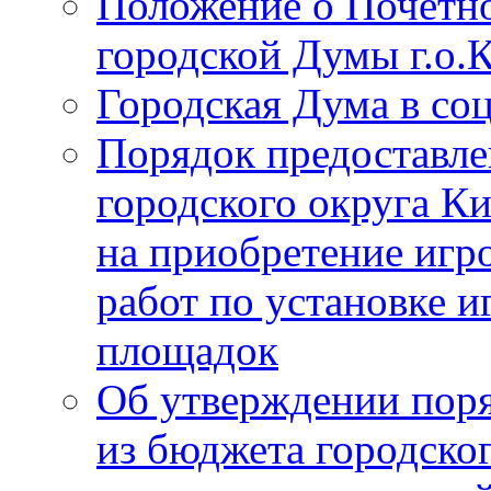
Положение о Почётно
городской Думы г.о
Городская Дума в со
Порядок предоставле
городского округа К
на приобретение игр
работ по установке и
площадок
Об утверждении поря
из бюджета городско