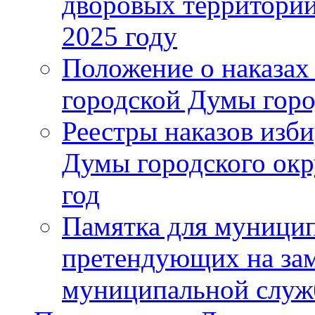
дворовых территорий
2025 году
Положение о наказах
городской Думы горо
Реестры наказов изби
Думы городского окр
год
Памятка для муници
претендующих на за
муниципальной слу