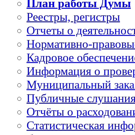
План работы Думы
Реестры, регистры
Отчеты о деятельно
Нормативно-правовы
Кадровое обеспечени
Информация о прове
Муниципальный зака
Публичные слушани
Отчёты о расходован
Статистическая инфо