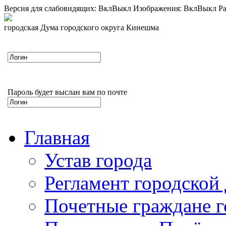
Версия для слабовидящих:
Вкл
Выкл
Изображения:
Вкл
Выкл
Ра
городская Дума городского округа Кинешма
Пароль будет выслан вам по почте
Главная
Устав города
Регламент городской
Почетные граждане 