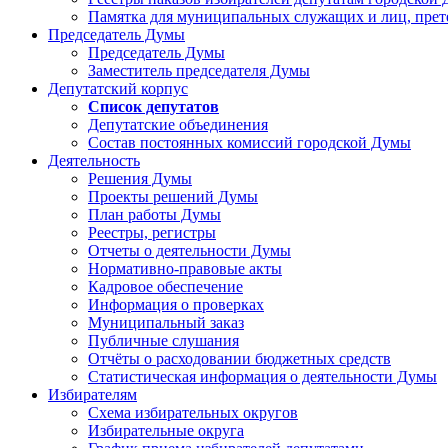
Памятка для муниципальных служащих и лиц, пре
Председатель Думы
Председатель Думы
Заместитель председателя Думы
Депутатский корпус
Список депутатов
Депутатские объединения
Состав постоянных комиссий городской Думы
Деятельность
Решения Думы
Проекты решений Думы
План работы Думы
Реестры, регистры
Отчеты о деятельности Думы
Нормативно-правовые акты
Кадровое обеспечение
Информация о проверках
Муниципальный заказ
Публичные слушания
Отчёты о расходовании бюджетных средств
Статистическая информация о деятельности Думы
Избирателям
Схема избирательных округов
Избирательные округа