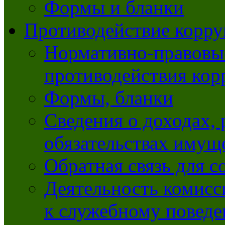
Формы и бланки
Противодействие корр
Нормативно-правовые
противодействия ко
Формы, бланки
Сведения о доходах, 
обязательствах имущ
Обратная связь для 
Деятельность комисс
к служебному повед