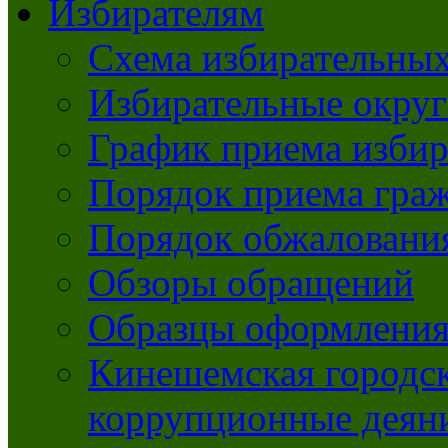
Избирателям
Схема избирательных
Избирательные округ
График приема избир
Порядок приема гра
Порядок обжаловани
Обзоры обращений
Образцы оформления
Кинешемская городск
коррупционные деяни