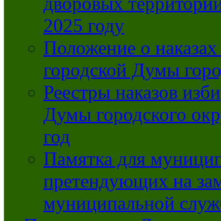
дворовых территорий
2025 году
Положение о наказах
городской Думы горо
Реестры наказов изби
Думы городского окр
год
Памятка для муници
претендующих на за
муниципальной слу