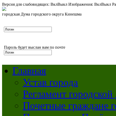
Версия для слабовидящих:
Вкл
Выкл
Изображения:
Вкл
Выкл
Ра
городская Дума городского округа Кинешма
Пароль будет выслан вам по почте
Главная
Устав города
Регламент городской
Почетные граждане 