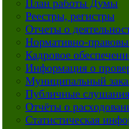
План работы Думы
Реестры, регистры
Отчеты о деятельно
Нормативно-правовы
Кадровое обеспечени
Информация о прове
Муниципальный зака
Публичные слушани
Отчёты о расходован
Статистическая инфо