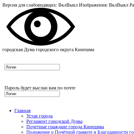
Версия для слабовидящих:
Вкл
Выкл
Изображения:
Вкл
Выкл
Ра
городская Дума городского округа Кинешма
Пароль будет выслан вам по почте
Главная
Устав города
Регламент городской Думы
Почетные граждане города Кинешмы
Положение о Почётной грамоте и Благодарности г