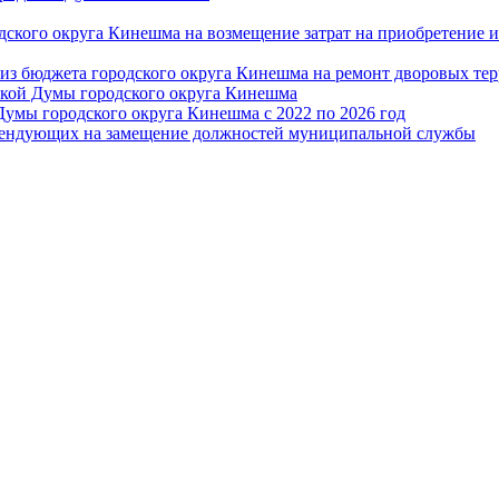
дского округа Кинешма на возмещение затрат на приобретение 
из бюджета городского округа Кинешма на ремонт дворовых те
ской Думы городского округа Кинешма
Думы городского округа Кинешма с 2022 по 2026 год
тендующих на замещение должностей муниципальной службы