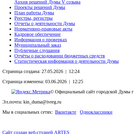
Архив решений Думы V созыва
Проекты решений Думы
План работы Думы
Реестры, регистры
Отчеты о деятельности Думы
Нормативно-правовые акты
Кадровое обеспечение
Информация о проверках
Муниципальный заказ
Публичные слушания
Отчёты о расходовании бюджетных средств
Статистическая информация о деятельности Думы
Страница создана: 27.05.2026 | 12:24
Страница изменена: 03.06.2026 | 12:25
© Официальный сайт городской Думы г
Эл.почта: kin_duma@ivreg.ru
Мы в социальных сетях:
Вконтакте
Одноклассники
Сайт создан веб-студией ARTES